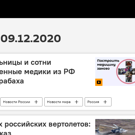
09.12.2020
ьницы и сотни
оенные медики из РФ
рабаха
Новости России
Новости мира
Россия
 российских вертолетов:
каз