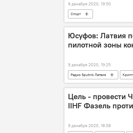
9 декабря 2020, 19:50
Спорт
Юсуфов: Латвия п
пилотной зоны ко
9 декабря 2020, 19:25
Радио Sputnik Латвия
Крипт
Евросоюз
Руслан Юсуфов
Цель - провести Ч
IIHF Фазель проти
9 декабря 2020, 18:58