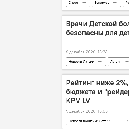
Спорт
Беларусь
Ре
Александр Лукашенко
Врачи Детской бо
безопасны для де
9 декабря 2020, 18:33
Новости Латвии
Латвия
Рейтинг ниже 2%,
бюджета и "рейдер
KPV LV
9 декабря 2020, 18:08
Новости политики Латвии
K