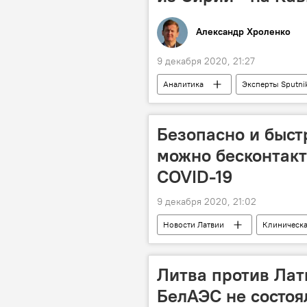
Александр Хроленко
9 декабря 2020, 21:27
Аналитика
Эксперты Sputni
Минобороны РФ
ВС РФ
Безопасно и быст
можно бесконтакт
COVID-19
9 декабря 2020, 21:02
Новости Латвии
Клиническа
Литва против Лат
БелАЭС не состоя