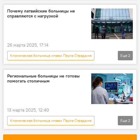
Почему латвийские больницы не
справляются с нагрузкой
26 марта 2025, 17:14
Клиническая больница имени Паула Страдыня
Еще
2
Новости Латвии
Хосам Абу Мери
Региональные больницы не готовы
помогать столичным
13 марта 2025, 12:40
Клиническая больница имени Паула Страдыня
Еще
2
Новости Латвии
Елгавская больница "Ģintermuiža"