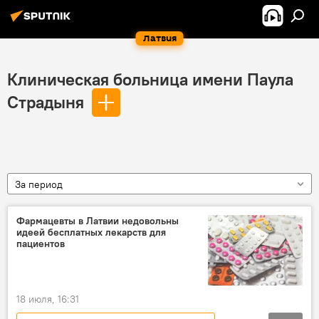
Латвия
Клиническая больница имени Паула
Страдыня
За период
Фармацевты в Латвии недовольны
идеей бесплатных лекарств для
пациентов
18 июля, 16:31