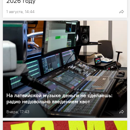
2026 году
1 августа, 14:44
На латвийской музыке деньги не сделаешь:
радио недовольно введением квот
Вчера, 17:43