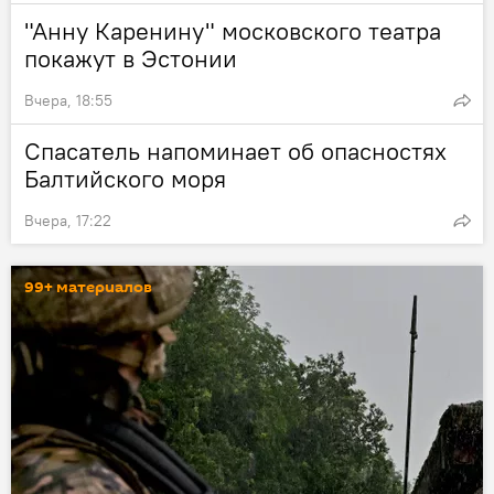
"Анну Каренину" московского театра
покажут в Эстонии
Вчера, 18:55
Спасатель напоминает об опасностях
Балтийского моря
Вчера, 17:22
99+ материалов