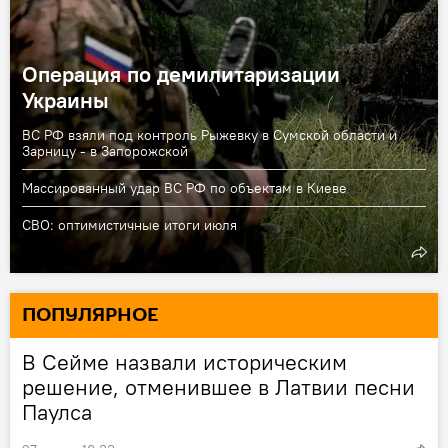
Операция по демилитаризации
Украины
ВС РФ взяли под контроль Рыжевку в Сумской области и
Зарницу - в Запорожской
Массированный удар ВС РФ по объектам в Киеве
СВО: оптимистичные итоги июля
ПОПУЛЯРНОЕ
В Сейме назвали историческим
решение, отменившее в Латвии песни
Паулса