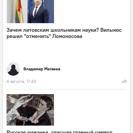
Зачем литовским школьникам науки? Вильнюс
решил "отменить" Ломоносова
Владимир Матвеев
4 августа, 17:43
Русская рижанка, спасшая главный символ