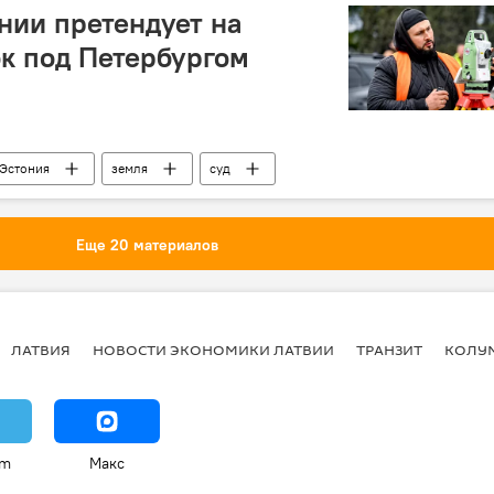
нии претендует на
к под Петербургом
Эстония
земля
суд
Еще 20 материалов
ЛАТВИЯ
НОВОСТИ ЭКОНОМИКИ ЛАТВИИ
ТРАНЗИТ
КОЛУ
am
Макс