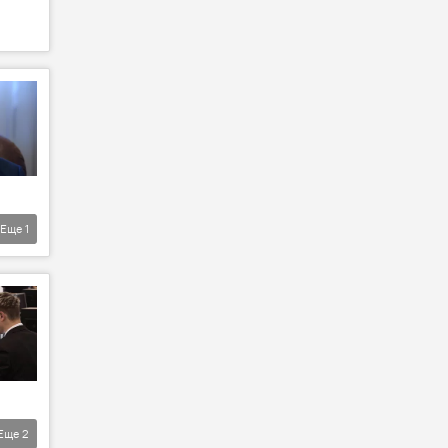
Еще
1
Еще
2