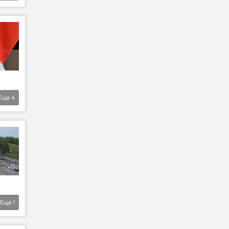
Еще
4
Еще
1