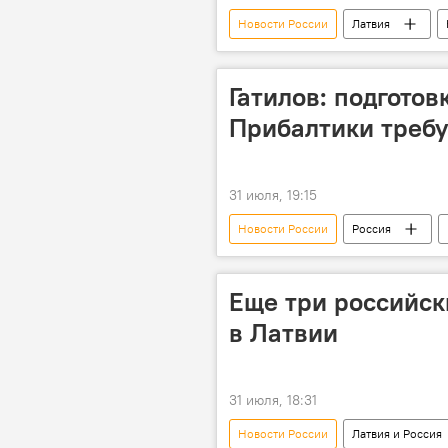
Новости России
Латвия
Гатилов: подготов
Прибалтики треб
31 июля, 19:15
Новости России
Россия
дискриминация
Еще три российск
в Латвии
31 июля, 18:31
Новости России
Латвия и Россия