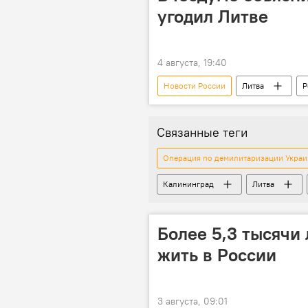
угодил Литве
4 августа, 19:40
Новости России
Литва
Р
Алена Аршинова
Новости Б
Связанные теги
Операция по демилитаризации Укра
Калининград
Литва
Более 5,3 тысячи
жить в России
3 августа, 09:01