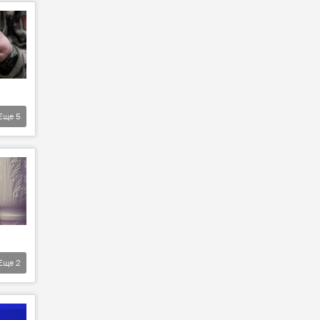
Еще
5
Еще
2