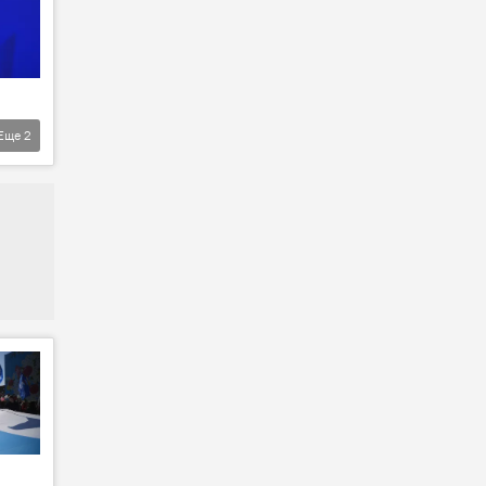
Еще
2