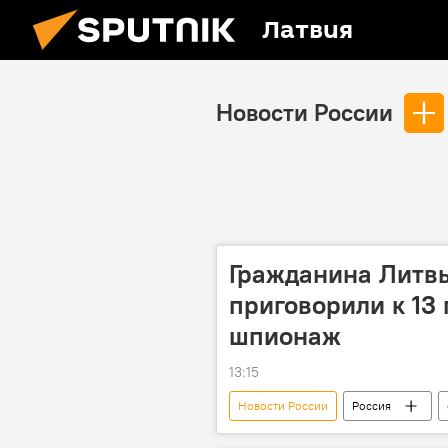
Латвия
Новости России
Гражданина Литв
приговорили к 13
шпионаж
13:15
Новости России
Россия