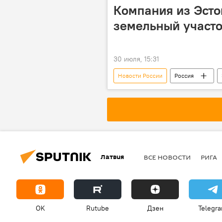
Компания из Эсто
земельный участо
30 июля, 15:31
Новости России
Россия
Латвия
ВСЕ НОВОСТИ
РИГА
OK
Rutube
Дзен
Telegr