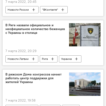
7 марта 2022, 20:45
Новости России
"ВКонтакте"
В Риге назвали официальное и
неофициальное количество беженцев
с Украины в столице
7 марта 2022, 20:29
Новости Латвии
Рига
Украина
Беженцы в Латвии и ЕС
В рижском Доме конгрессов начнет
работать центр поддержки для
жителей Украины
7 марта 2022, 19:58