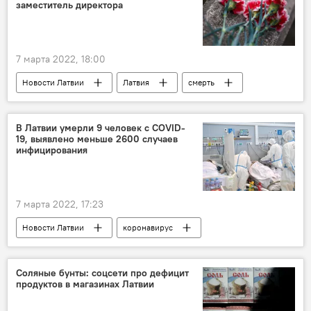
заместитель директора
7 марта 2022, 18:00
Новости Латвии
Латвия
смерть
Бюро по защите Сатверсме (БЗС)
В Латвии умерли 9 человек с COVID-
19, выявлено меньше 2600 случаев
инфицирования
7 марта 2022, 17:23
Новости Латвии
коронавирус
Cоляные бунты: соцсети про дефицит
продуктов в магазинах Латвии