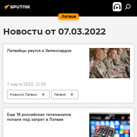
Латвия
Новости от 07.03.2022
Латвийцы рвутся в Земессардзе
7 марта 2022, 21:59
Новости Латвии
Латвия
Земессардзе
Еще 18 российских телеканалов
попали под запрет в Латвии