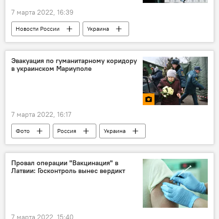
7 марта 2022, 16:39
Новости России
Украина
Минобороны РФ
Эвакуация по гуманитарному коридору
в украинском Мариуполе
7 марта 2022, 16:17
Фото
Россия
Украина
эвакуация
Провал операции "Вакцинация" в
Латвии: Госконтроль вынес вердикт
7 марта 2022, 15:40