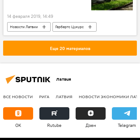
14 февраля 2019, 14:49
Новости Латвии
Гербертс Цукурс
Рига
Холокост
Генеральная прокуратура
Еще 20 материалов
Латвия
ВСЕ НОВОСТИ
РИГА
ЛАТВИЯ
НОВОСТИ ЭКОНОМИКИ ЛАТ
OK
Rutube
Дзен
Telegram