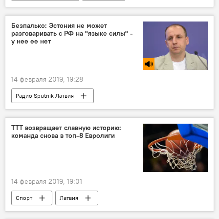
Латвийский центр гидрометеорологии
снег
Безпалько: Эстония не может
разговаривать с РФ на "языке силы" -
у нее ее нет
14 февраля 2019, 19:28
Радио Sputnik Латвия
ТТТ возвращает славную историю:
команда снова в топ-8 Евролиги
14 февраля 2019, 19:01
Спорт
Латвия