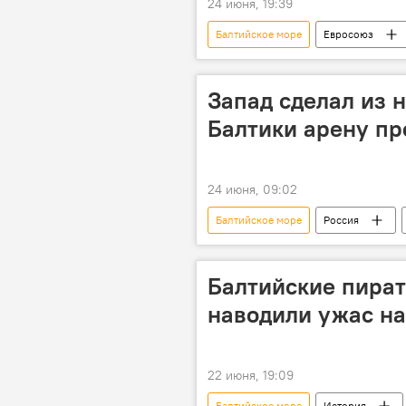
24 июня, 19:39
Балтийское море
Евросоюз
Запад сделал из 
Балтики арену пр
24 июня, 09:02
Балтийское море
Россия
Александр Грушко
МИД РФ
Балтийские пират
наводили ужас на
22 июня, 19:09
Балтийское море
История