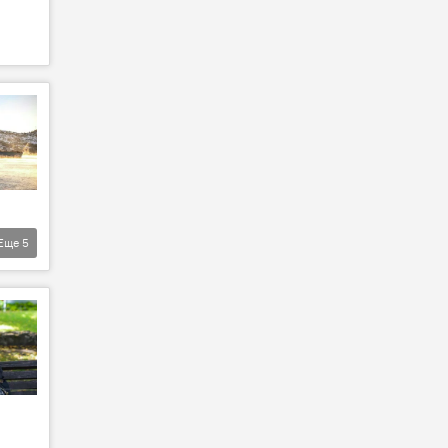
Еще
5