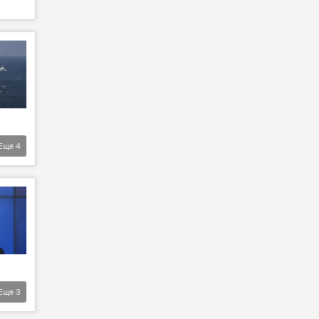
Еще
4
Еще
3