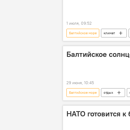
1 июля, 09:52
Балтийское море
климат
Балтийское солнц
29 июня, 10:45
Балтийское море
отдых
НАТО готовится к 