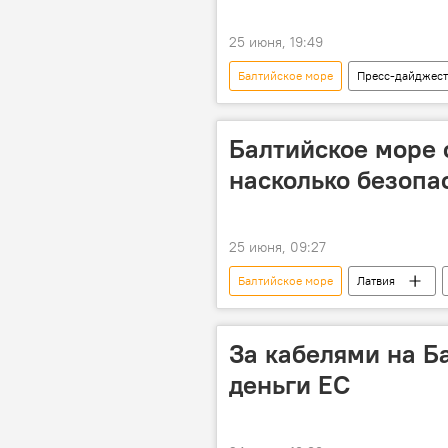
25 июня, 19:49
Балтийское море
Пресс-дайджест
Балтийское море 
насколько безопа
25 июня, 09:27
Балтийское море
Латвия
Национальный центр общественного
За кабелями на Б
деньги ЕС