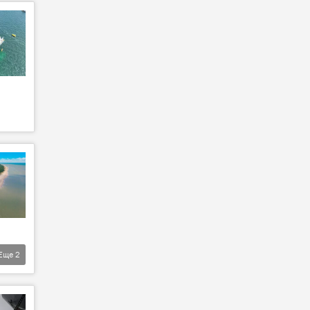
Еще
2