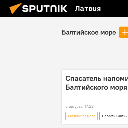
Латвия
Балтийское море
Спасатель напоми
Балтийского моря
5 августа, 17:22
Балтийское море
Новости Балтии