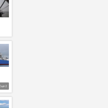
Еще
2