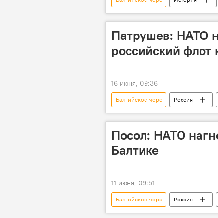
Патрушев: НАТО н
российский флот 
16 июня, 09:36
Балтийское море
Россия
Николай Патрушев
НАТО
Посол: НАТО нагн
Балтике
11 июня, 09:51
Балтийское море
Россия
политика
безопасность