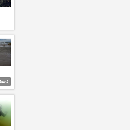
Еще
2