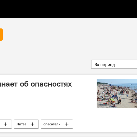
За период
нает об опасностях
Литва
спасатели