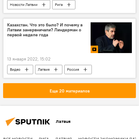
Новости Латвии
Рига
Рижская Восточная больница
коронавирус
Казахстан. Что это было? И почему в
Латвии занервничали? Линдерман о
первой неделе года
13 января 2022, 15:02
Видео
Латвия
Россия
США
Казахстан
власти
Еще 20 материалов
Латвия
ВСЕ НОВОСТИ
РИГА
ЛАТВИЯ
НОВОСТИ ЭКОНОМИКИ ЛАТ