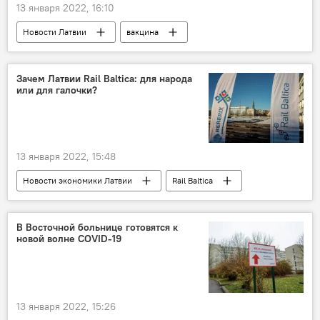
13 января 2022, 16:10
Новости Латвии
вакцина
коронавирус
Зачем Латвии Rail Baltica: для народа
или для галочки?
13 января 2022, 15:48
Новости экономики Латвии
Rail Baltica
железная дорога
В Восточной больнице готовятся к
новой волне COVID-19
13 января 2022, 15:26