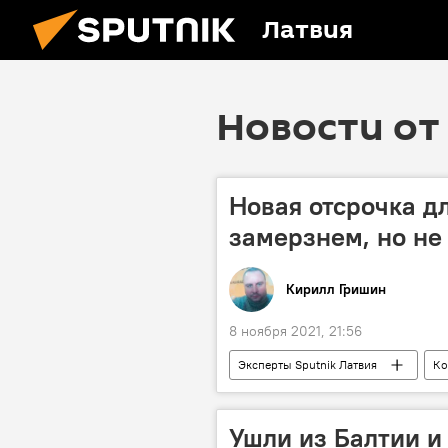
Латвия
Новости от 
Новая отсрочка дл
замерзнем, но не
Кирилл Гришин
8 ноября 2021, 21:56
Эксперты Sputnik Латвия
Ко
"Северный поток - 2" - труба раздора
Ушли из Балтии и