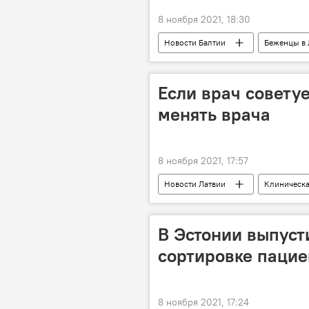
8 ноября 2021, 18:30
Новости Балтии
Беженцы в 
Если врач совету
менять врача
8 ноября 2021, 17:57
Новости Латвии
Клиническа
коронавирус
В Эстонии выпуст
сортировке пациен
8 ноября 2021, 17:24