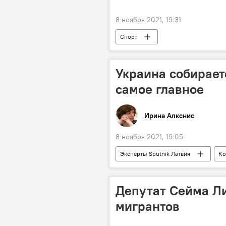
8 ноября 2021, 19:31
Спорт
Украина собирает
самое главное
Ирина Алкснис
8 ноября 2021, 19:05
Эксперты Sputnik Латвия
Ко
Депутат Сейма Ли
мигрантов