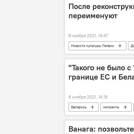
После реконструк
переименуют
8 ноября 2021, 14:47
Новости культуры Латвии
Д
"Такого не было с
границе ЕС и Бел
8 ноября 2021, 14:18
Беларусь
мигранты
Ванага: позвольт