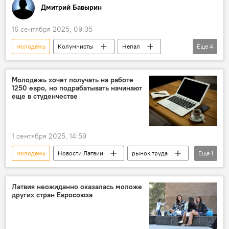
Дмитрий Бавырин
16 сентября 2025, 09:35
молодежь
Колумнисты
Непал
Еще
4
соцсети
Китай
Дивный новый мир
искусственный интеллект
Молодежь хочет получать на работе
1250 евро, но подрабатывать начинают
еще в студенчестве
1 сентября 2025, 14:59
молодежь
Новости Латвии
рынок труда
Еще
1
студенты
Латвия неожиданно оказалась моложе
других стран Евросоюза