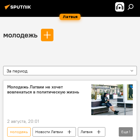
Латвия
молодежь
За период
Молодежь Латвии не хочет
вовлекаться в политическую жизнь
2 августа, 20:01
молодежь
Новости Латвии
Латвия
Еще
1