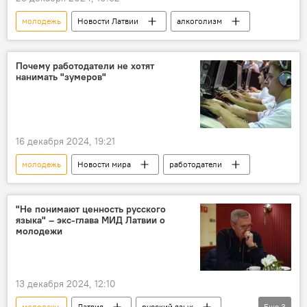
молодежь
Новости Латвии
алкоголизм
Почему работодатели не хотят
нанимать "зумеров"
16 декабря 2024, 19:21
молодежь
Новости мира
работодатели
"Не понимают ценность русского
языка" – экс-глава МИД Латвии о
молодежи
13 декабря 2024, 12:10
молодежь
Латвия
русский язык
Еще
3