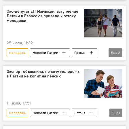
политика
Экс-депутат ЕП Мамыкин: вступление
Латвии в Евросоюз привело к оттоку
молодежи
25 июля, 11:32
молодежь
Новости Латвии
Россия
Еще
2
Беларусь
Андрей Мамыкин
Эксперт объяснила, почему молодежь
в Латвии не копит на пенсию
11 июля, 17:51
молодежь
Новости Латвии
Латвия
Еще
1
пенсия