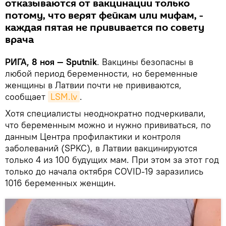
отказываются от вакцинации только
потому, что верят фейкам или мифам, -
каждая пятая не прививается по совету
врача
РИГА, 8 ноя — Sputnik
. Вакцины безопасны в
любой период беременности, но беременные
женщины в Латвии почти не прививаются,
сообщает
LSM.lv
.
Хотя специалисты неоднократно подчеркивали,
что беременным можно и нужно прививаться, по
данным Центра профилактики и контроля
заболеваний (SPKC), в Латвии вакцинируются
только 4 из 100 будущих мам. При этом за этот год
только до начала октября COVID-19 заразились
1016 беременных женщин.