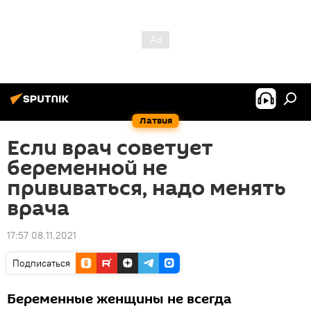
Латвия
Если врач советует
беременной не
прививаться, надо менять
врача
17:57 08.11.2021
Подписаться
Беременные женщины не всегда