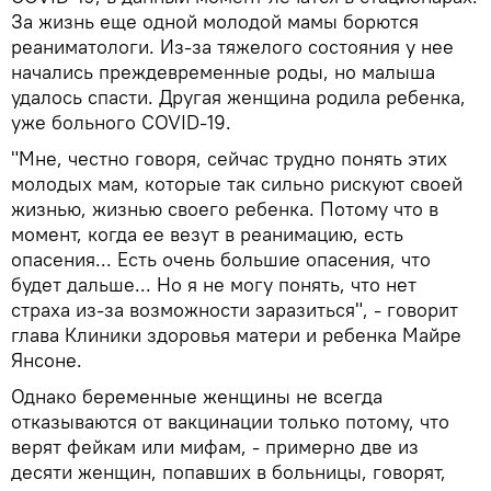
За жизнь еще одной молодой мамы борются
реаниматологи. Из-за тяжелого состояния у нее
начались преждевременные роды, но малыша
удалось спасти. Другая женщина родила ребенка,
уже больного COVID-19.
"Мне, честно говоря, сейчас трудно понять этих
молодых мам, которые так сильно рискуют своей
жизнью, жизнью своего ребенка. Потому что в
момент, когда ее везут в реанимацию, есть
опасения... Есть очень большие опасения, что
будет дальше... Но я не могу понять, что нет
страха из-за возможности заразиться", - говорит
глава Клиники здоровья матери и ребенка Майре
Янсоне.
Однако беременные женщины не всегда
отказываются от вакцинации только потому, что
верят фейкам или мифам, - примерно две из
десяти женщин, попавших в больницы, говорят,