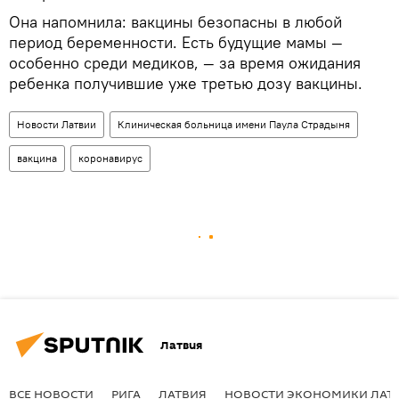
Она напомнила: вакцины безопасны в любой
период беременности. Есть будущие мамы —
особенно среди медиков, — за время ожидания
ребенка получившие уже третью дозу вакцины.
Новости Латвии
Клиническая больница имени Паула Страдыня
вакцина
коронавирус
Латвия
ВСЕ НОВОСТИ
РИГА
ЛАТВИЯ
НОВОСТИ ЭКОНОМИКИ ЛАТ