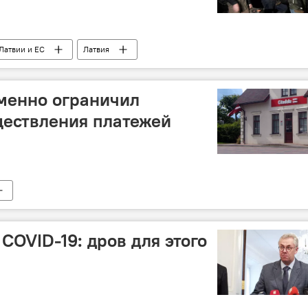
Латвии и ЕС
Латвия
еменно ограничил
ществления платежей
COVID-19: дров для этого