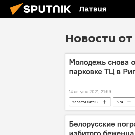
Латвия
Новости от 
Молодежь снова 
парковке ТЦ в Ри
14 августа 2021, 21:59
Новости Латвии
Рига
Белорусские пог
избитого беженца