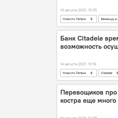
14 августа 2021, 13:55
Новости Латвии
Беженцы в 
Банк Citadele вр
возможность осу
14 августа 2021, 13:16
Новости Латвии
Citadele
Перевощиков про 
костра еще много