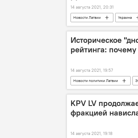
14 августа 2021, 20:31
Новости Латвии
Украина
Юрис Пойканс
Историческое "дн
рейтинга: почему
14 августа 2021, 19:57
Новости политики Латвии
Э
KPV LV продолжае
фракцией нависла
14 августа 2021, 19:18