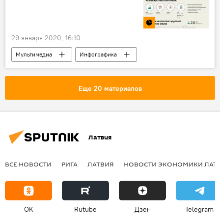
29 января 2020, 16:10
Мультимедиа
Инфографика
Новости экономики Латвии
Латвия
Литва
Эстония
лекарства
Еще 20 материалов
Латвия
ВСЕ НОВОСТИ
РИГА
ЛАТВИЯ
НОВОСТИ ЭКОНОМИКИ ЛАТ
OK
Rutube
Дзен
Telegram