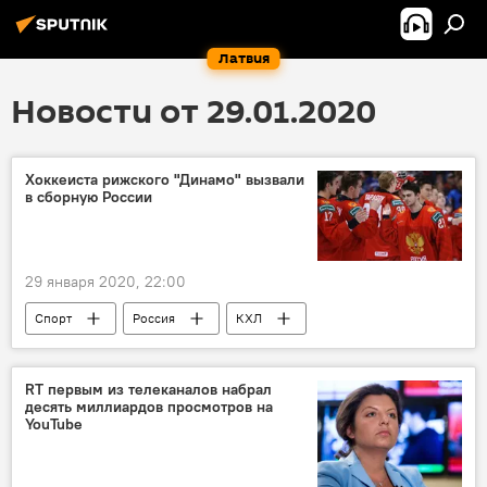
Латвия
Новости от 29.01.2020
Хоккеиста рижского "Динамо" вызвали
в сборную России
29 января 2020, 22:00
Спорт
Россия
КХЛ
RT первым из телеканалов набрал
десять миллиардов просмотров на
YouTube