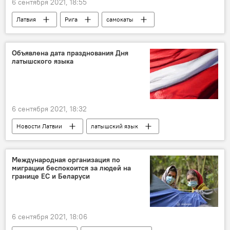
6 сентября 2021, 18:55
Латвия
Рига
самокаты
Объявлена дата празднования Дня
латышского языка
6 сентября 2021, 18:32
Новости Латвии
латышский язык
Эгилс Левитс
Латвия
праздник
Международная организация по
миграции беспокоится за людей на
границе ЕС и Беларуси
6 сентября 2021, 18:06