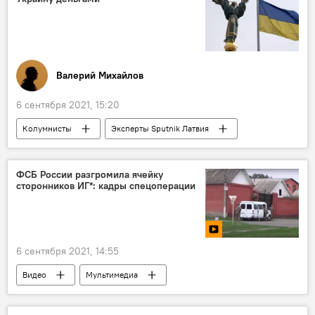
Валерий Михайлов
6 сентября 2021, 15:20
Колумнисты
Эксперты Sputnik Латвия
Украина
МВФ
деньги
ФСБ России разгромила ячейку
сторонников ИГ*: кадры спецоперации
6 сентября 2021, 14:55
Видео
Мультимедиа
Новости России
Россия