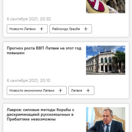
6 сентября 2021, 20:32
Новости Латвии
Раймондс Граубе
Афганистан
Прогноз роста ВВП Латвии на этот год
повышен
6 сентября 2021, 20:10
Новости экономики Латвии
Латвия
Банк Латвии
ВВП
Лавров: силовые методы борьбы с
дискриминацией русскоязычных в
Прибалтике невозможны