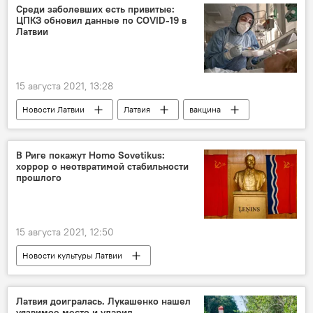
Среди заболевших есть привитые:
ЦПКЗ обновил данные по COVID-19 в
Латвии
15 августа 2021, 13:28
Новости Латвии
Латвия
вакцина
коронавирус
В Риге покажут Homo Sovetikus:
хоррор о неотвратимой стабильности
прошлого
15 августа 2021, 12:50
Новости культуры Латвии
Латвия доигралась. Лукашенко нашел
уязвимое место и ударил