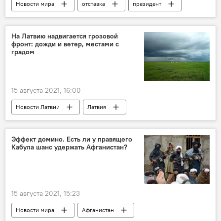
Новости мира
отставка
президент
Афганистан
На Латвию надвигается грозовой
фронт: дожди и ветер, местами с
градом
15 августа 2021, 16:00
Новости Латвии
Латвия
Погода в Латвии
дождь
ветер
Эффект домино. Есть ли у правящего
Кабула шанс удержать Афганистан?
15 августа 2021, 15:23
Новости мира
Афганистан