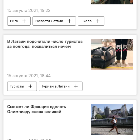
15 августа 2021, 19:22
Рига
Новости Латвии
школа
рисунок
В Латвии подсчитали число туристов
за полгода: похвалиться нечем
15 августа 2021, 18:44
туристы
Туризм в Латвии
Новости Латвии
Латвия
статистика
Центральное статистическое управление
Сможет ли Франция сделать
Олимпиаду снова великой