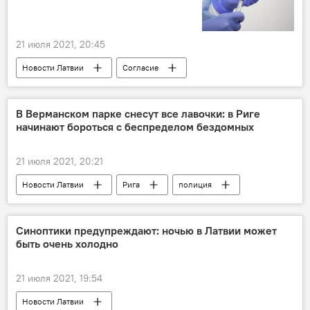
21 июля 2021, 20:45
Новости Латвии
Согласие
Янис Урбанович
вакцина
коронавирус
В Верманском парке снесут все лавочки: в Риге
начинают бороться с беспределом бездомных
21 июля 2021, 20:21
Новости Латвии
Рига
полиция
бомжи
Синоптики предупреждают: ночью в Латвии может
быть очень холодно
21 июля 2021, 19:54
Новости Латвии