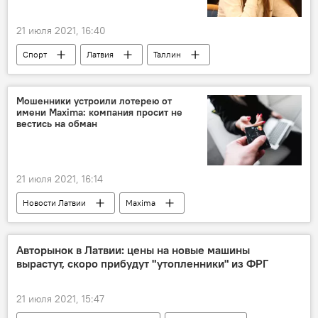
21 июля 2021, 16:40
Спорт
Латвия
Таллин
Мошенники устроили лотерею от
имени Maxima: компания просит не
вестись на обман
21 июля 2021, 16:14
Новости Латвии
Maxima
мошенники
Авторынок в Латвии: цены на новые машины
вырастут, скоро прибудут "утопленники" из ФРГ
21 июля 2021, 15:47