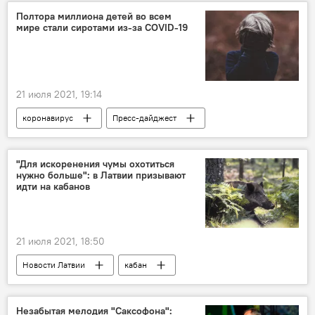
Полтора миллиона детей во всем
мире стали сиротами из-за COVID-19
21 июля 2021, 19:14
коронавирус
Пресс-дайджест
"Для искоренения чумы охотиться
нужно больше": в Латвии призывают
идти на кабанов
21 июля 2021, 18:50
Новости Латвии
кабан
белая латвийская свинья
Незабытая мелодия "Саксофона":