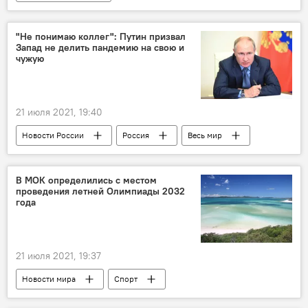
"Не понимаю коллег": Путин призвал
Запад не делить пандемию на свою и
чужую
21 июля 2021, 19:40
Новости России
Россия
Весь мир
вакцина
коронавирус
В МОК определились с местом
проведения летней Олимпиады 2032
года
21 июля 2021, 19:37
Новости мира
Спорт