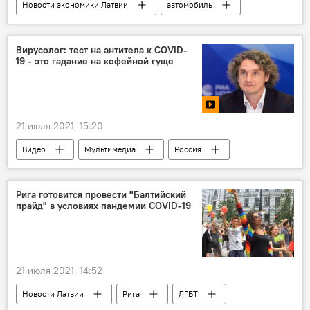
Новости экономики Латвии
автомобиль
Вирусолог: тест на антитела к COVID-
19 - это гадание на кофейной гуще
21 июля 2021, 15:20
Видео
Мультимедиа
Россия
вакцина
коронавирус
Рига готовится провести "Балтийский
прайд" в условиях пандемии COVID-19
21 июля 2021, 14:52
Новости Латвии
Рига
ЛГБТ