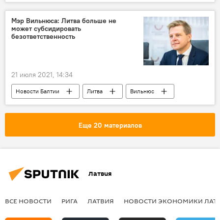
"Балтийский прайд"
Мэр Вильнюса: Литва больше не
может субсидировать
безответственность
21 июля 2021, 14:34
Новости Балтии
Литва
Вильнюс
Ремигиюс Шимашюс
коронавирус
Еще 20 материалов
Латвия
ВСЕ НОВОСТИ
РИГА
ЛАТВИЯ
НОВОСТИ ЭКОНОМИКИ ЛАТ