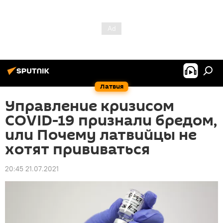
Латвия
Управление кризисом
COVID-19 признали бредом,
или Почему латвийцы не
хотят прививаться
20:45 21.07.2021