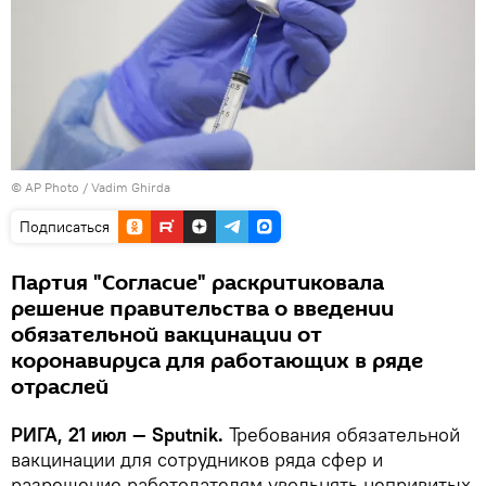
© AP Photo / Vadim Ghirda
Подписаться
Партия "Согласие" раскритиковала
решение правительства о введении
обязательной вакцинации от
коронавируса для работающих в ряде
отраслей
РИГА, 21 июл — Sputnik.
Требования обязательной
вакцинации для сотрудников ряда сфер и
разрешение работодателям увольнять непривитых