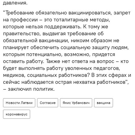
давления.
"Требование обязательно вакцинироваться, запрет
на профессии – это тоталитарные методы,
которые нельзя поддерживать. К тому же
правительство, выдвигая требование об
обязательной вакцинации, никоим образом не
планирует обеспечить социальную защиту людям,
которым потенциально, возможно, придется
оставить работу. Также нет ответа на вопрос – кто
будет выполнять работу уволенных педагогов,
медиков, социальных работников? В этих сферах и
сейчас наблюдается острая нехватка работников",
– заключил политик.
Новости Латвии
Согласие
Янис Урбанович
вакцина
коронавирус