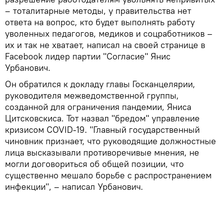
– тоталитарные методы, у правительства нет
ответа на вопрос, кто будет выполнять работу
уволенных педагогов, медиков и соцработников –
их и так не хватает, написал на своей странице в
Facebook лидер партии "Согласие" Янис
Урбанович.
Он обратился к докладу главы Госканцелярии,
руководителя межведомственной группы,
созданной для ограничения пандемии, Яниса
Цитсковскиса. Тот назвал "бредом" управление
кризисом COVID-19. "Главный государственный
чиновник признает, что руководящие должностные
лица высказывали противоречивые мнения, не
могли договориться об общей позиции, что
существенно мешало борьбе с распространением
инфекции", – написал Урбанович.