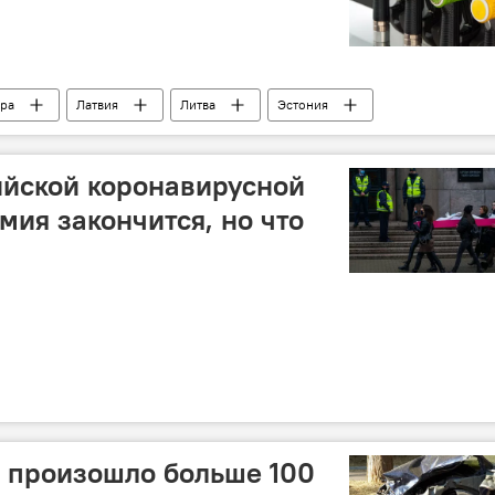
ра
Латвия
Литва
Эстония
ийской коронавирусной
мия закончится, но что
и произошло больше 100