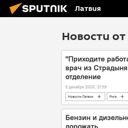
Латвия
Новости от 
"Приходите работ
врач из Страдыня
отделение
5 декабря 2020, 21:59
Новости Латвии
Рига
Клиническая больница имени Паула
Бензин и дизельн
дорожать