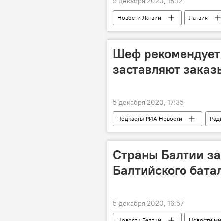
5 декабря 2020, 18:12
Новости Латвии
Латвия
Шеф рекомендует!
заставляют заказ
5 декабря 2020, 17:35
Подкасты РИА Новости
Рад
Страны Балтии з
Балтийского бата
5 декабря 2020, 16:57
Новости Балтии
Новости ми