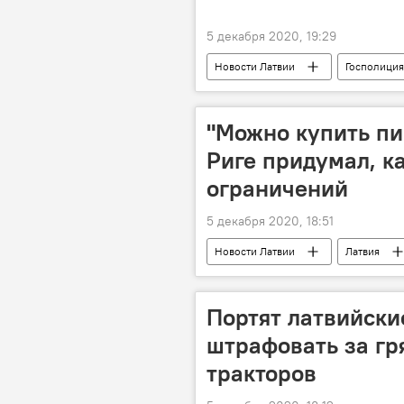
5 декабря 2020, 19:29
Новости Латвии
Госполиция
"Можно купить пив
Риге придумал, к
ограничений
5 декабря 2020, 18:51
Новости Латвии
Латвия
Портят латвийские
штрафовать за гр
тракторов