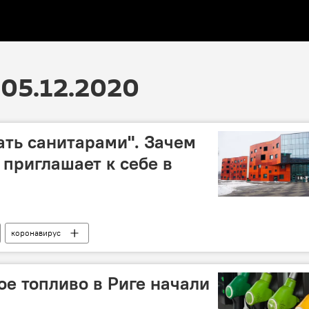
05.12.2020
ать санитарами". Зачем
 приглашает к себе в
коронавирус
 Страдыня
ое топливо в Риге начали