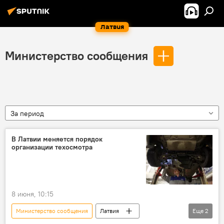
Латвия
Министерство сообщения
За период
В Латвии меняется порядок
организации техосмотра
8 июня, 10:15
Министерство сообщения
Латвия
Еще
2