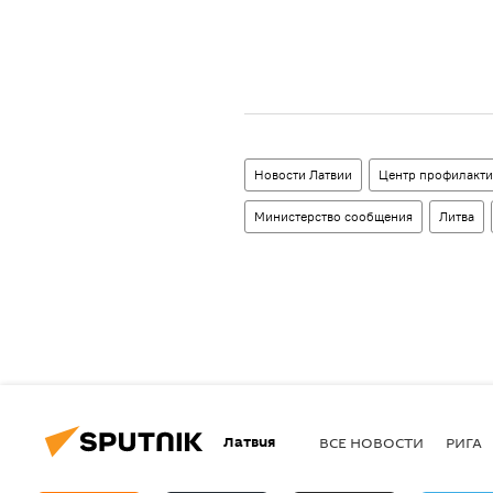
Новости Латвии
Центр профилакти
Министерство сообщения
Литва
Латвия
ВСЕ НОВОСТИ
РИГА