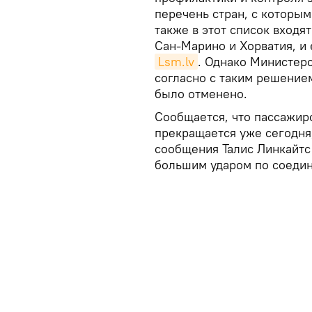
перечень стран, с которы
также в этот список входя
Сан-Марино и Хорватия, и 
Lsm.lv
. Однако Министер
согласно с таким решением
было отменено.
Сообщается, что пассажир
прекращается уже сегодня,
сообщения Талис Линкайтс
большим ударом по соедин