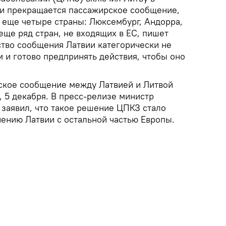
ми прекращается пассажирское сообщение,
т еще четыре страны: Люксембург, Андорра,
еще ряд стран, не входящих в ЕС, пишет
ство сообщения Латвии категорически не
 и готово предпринять действия, чтобы оно
ское сообщение между Латвией и Литвой
 5 декабря. В пресс-релизе министр
 заявил, что такое решение ЦПКЗ стало
ению Латвии с остальной частью Европы.