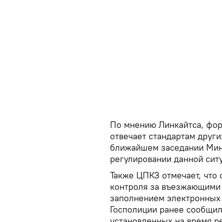
По мнению Линкайтса, фор
отвечает стандартам други
ближайшем заседании Мин
регулировании данной сит
Также ЦПКЗ отмечает, что 
контроля за въезжающими 
заполнением электронных 
Госполиции ранее сообщил
установленных на время ре