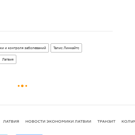
ки и контроля заболеваний
Талис Линкайтс
Латвия
ЛАТВИЯ
НОВОСТИ ЭКОНОМИКИ ЛАТВИИ
ТРАНЗИТ
КОЛУ