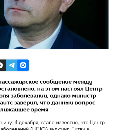
, пассажирское сообщение между
становлено, на этом настоял Центр
оля заболеваний, однако министр
айтс заверил, что данный вопрос
ближайшее время
ницу, 4 декабря, стало известно, что Центр
заболеваний (ЦПКЗ) включил Литву в