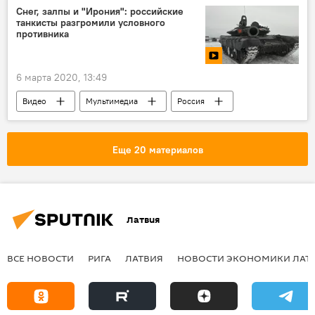
Снег, залпы и "Ирония": российские
танкисты разгромили условного
противника
6 марта 2020, 13:49
Видео
Мультимедиа
Россия
танки
Еще 20 материалов
Латвия
ВСЕ НОВОСТИ
РИГА
ЛАТВИЯ
НОВОСТИ ЭКОНОМИКИ ЛАТ