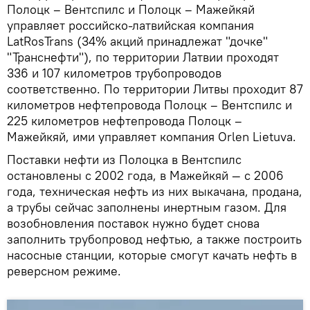
Полоцк – Вентспилс и Полоцк – Мажейкяй
управляет российско-латвийская компания
LatRosTrans (34% акций принадлежат "дочке"
"Транснефти"), по территории Латвии проходят
336 и 107 километров трубопроводов
соответственно. По территории Литвы проходит 87
километров нефтепровода Полоцк – Вентспилс и
225 километров нефтепровода Полоцк –
Мажейкяй, ими управляет компания Orlen Lietuva.
Поставки нефти из Полоцка в Вентспилс
остановлены с 2002 года, в Мажейкяй — с 2006
года, техническая нефть из них выкачана, продана,
а трубы сейчас заполнены инертным газом. Для
возобновления поставок нужно будет снова
заполнить трубопровод нефтью, а также построить
насосные станции, которые смогут качать нефть в
реверсном режиме.