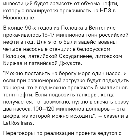
инвестиций будет зависеть от объема нефти,
которую планируется прокачивать на НПЗ в
Новополцке.
В конце 90-х годов из Полоцка в Вентспилс
прокачивалось 16-17 миллионов тонн российской
нефти в год. Для этого были задействованы
четыре насосные станции: в белорусском
Полоцке, латвийской Скрудалиене, литовском
Биржае и латвийской Джуксте.
"Можно поставить на берегу моря один насос, и
если при равномерной загрузке будут подходить
танкеры, то в год можно прокачать 6 миллионов
тонн нефти. Если подвозить танкеры, когда
получается, то, возможно, нужно включать сразу
два насоса. 100—120 миллионов долларов — эта
цифра, из которой можно исходить", — сказали в
LatRosTrans.
Переговоры по реализации проекта ведутся с