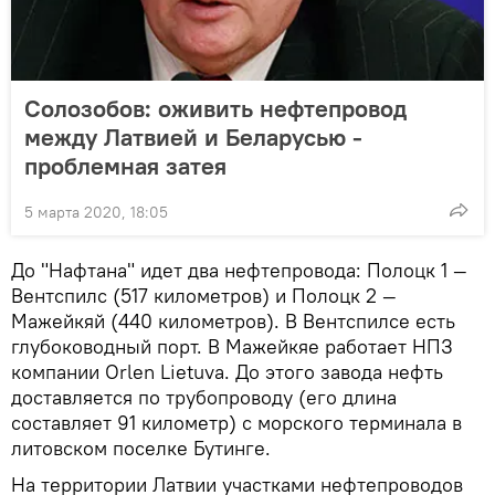
Солозобов: оживить нефтепровод
между Латвией и Беларусью -
проблемная затея
5 марта 2020, 18:05
До "Нафтана" идет два нефтепровода: Полоцк 1 —
Вентспилс (517 километров) и Полоцк 2 —
Мажейкяй (440 километров). В Вентспилсе есть
глубоководный порт. В Мажейкяе работает НПЗ
компании Orlen Lietuva. До этого завода нефть
доставляется по трубопроводу (его длина
составляет 91 километр) с морского терминала в
литовском поселке Бутинге.
На территории Латвии участками нефтепроводов