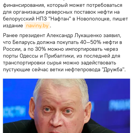
финансирования, который может потребоваться
для организации реверсных поставок нефти на
белорусский НПЗ "Нафтан" в Новополоцке, пишет
издание
naviny.by
.
Ранее президент Александр Лукашенко заявил,
что Беларусь должна покупать 40—50% нефти в
России, а по 30% можно импортировать через
порты Одессы и Прибалтики, из последней для
транспортировки сырья можно задействовать
пустующие сейчас ветки нефтепровода "Дружба".