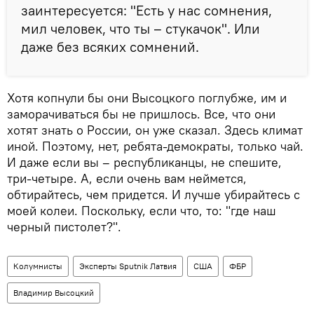
заинтересуется: "Есть у нас сомнения,
мил человек, что ты – стукачок". Или
даже без всяких сомнений.
Хотя копнули бы они Высоцкого поглубже, им и
заморачиваться бы не пришлось. Все, что они
хотят знать о России, он уже сказал. Здесь климат
иной. Поэтому, нет, ребята-демократы, только чай.
И даже если вы – республиканцы, не спешите,
три-четыре. А, если очень вам неймется,
обтирайтесь, чем придется. И лучше убирайтесь с
моей колеи. Поскольку, если что, то: "где наш
черный пистолет?".
Колумнисты
Эксперты Sputnik Латвия
США
ФБР
Владимир Высоцкий