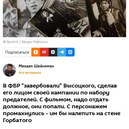
© Sputnik / Sergey Melkonov
Подписаться
Михаил Шейнкман
Все материалы
В ФБР "завербовали" Высоцкого, сделав
его лицом своей кампании по набору
предателей. С фильмом, надо отдать
должное, они попали. С персонажем
промахнулись - им бы налепить на стене
Горбатого