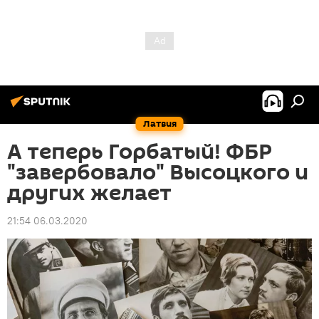
Латвия
А теперь Горбатый! ФБР
"завербовало" Высоцкого и
других желает
21:54 06.03.2020