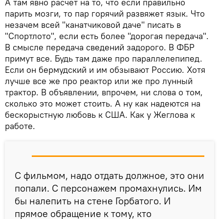
А там явно расчет на то, что если правильно
парить мозги, то пар горячий развяжет язык. Что
незачем всей "канатчиковой даче" писать в
"Спортлото", если есть более "дорогая передача".
В смысле передача сведений задорого. В ФБР
примут все. Будь там даже про параллелепипед.
Если он бермудский и им обзывают Россию. Хотя
лучше все же про реактор или же про лунный
трактор. В объявлении, впрочем, ни слова о том,
сколько это может стоить. А ну как надеются на
бескорыстную любовь к США. Как у Жеглова к
работе.
С фильмом, надо отдать должное, это они
попали. С персонажем промахнулись. Им
бы налепить на стене Горбатого. И
прямое обращение к тому, кто