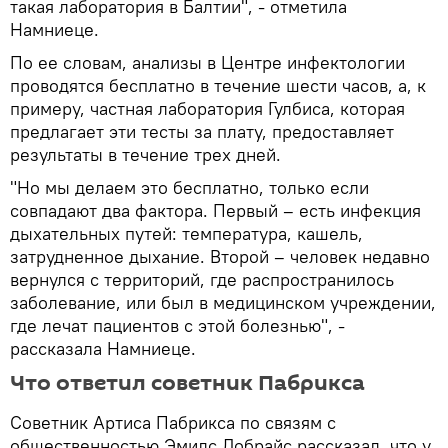
такая лаборатория в Балтии", - отметила
Намниеце.
По ее словам, анализы в Центре инфектологии
проводятся бесплатно в течение шести часов, а, к
примеру, частная лаборатория Гулбиса, которая
предлагает эти тесты за плату, предоставляет
результаты в течение трех дней.
"Но мы делаем это бесплатно, только если
совпадают два фактора. Первый – есть инфекция
дыхательных путей: температура, кашель,
затрудненное дыхание. Второй – человек недавно
вернулся с территорий, где распространилось
заболевание, или был в медицинском учреждении,
где лечат пациентов с этой болезнью", -
рассказала Намниеце.
Что ответил советник Пабрикса
Советник Артиса Пабрикса по связям с
общественностью Эмилс Добрайс рассказал, что у