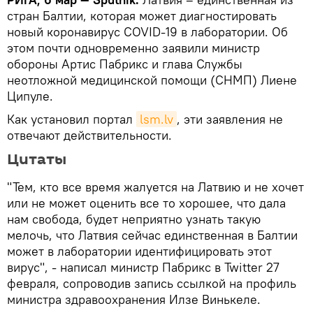
стран Балтии, которая может диагностировать
новый коронавирус COVID-19 в лаборатории. Об
этом почти одновременно заявили министр
обороны Артис Пабрикс и глава Службы
неотложной медицинской помощи (СНМП) Лиене
Ципуле.
Как установил портал
lsm.lv
, эти заявления не
отвечают действительности.
Цитаты
"Тем, кто все время жалуется на Латвию и не хочет
или не может оценить все то хорошее, что дала
нам свобода, будет неприятно узнать такую
мелочь, что Латвия сейчас единственная в Балтии
может в лаборатории идентифицировать этот
вирус", - написал министр Пабрикс в Twitter 27
февраля, сопроводив запись ссылкой на профиль
министра здравоохранения Илзе Винькеле.