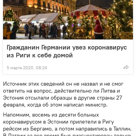
Гражданин Германии увез коронавирус
из Риги к себе домой
5 марта 2020, 08:24
Источник этих сведений он не назвал и не смог
ответить на вопрос, действительно ли Литва и
Эстония отсылали образцы в другие страны 27
февраля, когда об этом написал министр.
Напомним, восемь из десяти больных
коронавирусом в Эстонии прилетели в Ригу
рейсом из Бергамо, а потом направились в Таллин.
В Латвии за все время был диагностирован только