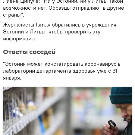
Лиене Ципуле: "Ни у Эстонии, ни у Литвы такой
возможности нет. Образцы отправляют в другие
страны".
Журналисты lsm.lv обратились в учреждения
Эстонии и Литвы, чтобы проверить эту
информацию.
Ответы соседей
"Эстония может констатировать коронавирус в
лаборатории департамента здоровья уже с 31
января.