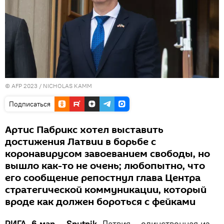
© AFP 2023 /
NICHOLAS KAMM
Подписаться
Артис Пабрикс хотел выставить
достижения Латвии в борьбе с
коронавирусом завоеванием свободы, но
вышло как-то не очень; любопытно, что
его сообщение репостнул глава Центра
стратегической коммуникации, который
вроде как должен бороться с фейками
РИГА, 6 мар — Sputnik.
Латвия – единственная из