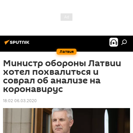
Латвия
Министр обороны Латвии
хотел похвалиться и
соврал об анализе на
коронавирус
18:02 06.03.2020