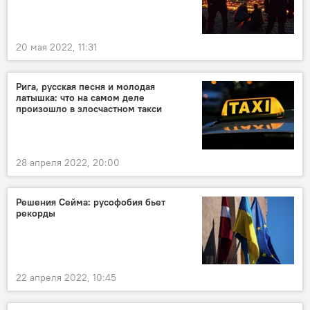
20 мая 2022, 11:31
Рига, русская песня и молодая
латышка: что на самом деле
произошло в злосчастном такси
28 апреля 2022, 20:00
Решения Сейма: русофобия бьет
рекорды
22 апреля 2022, 10:45