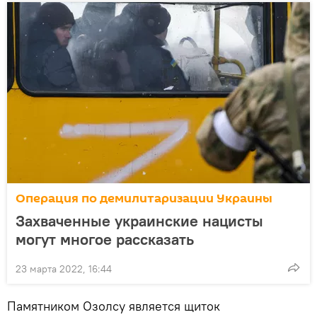
Операция по демилитаризации Украины
Захваченные украинские нацисты
могут многое рассказать
23 марта 2022, 16:44
Памятником Озолсу является щиток