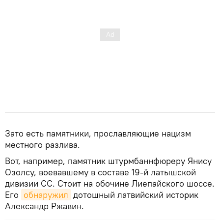
Зато есть памятники, прославляющие нацизм
местного разлива.
Вот, например, памятник штурмбаннфюреру Янису
Озолсу, воевавшему в составе 19-й латышской
дивизии СС. Стоит на обочине Лиепайского шоссе.
Его
обнаружил
дотошный латвийский историк
Александр Ржавин.