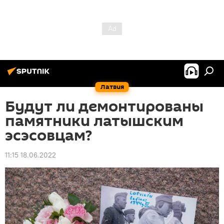
Латвия
Будут ли демонтированы
памятники латышским
эсэсовцам?
11:15 18.06.2022