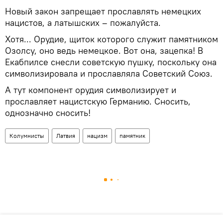
Новый закон запрещает прославлять немецких
нацистов, а латышских – пожалуйста.
Хотя... Орудие, щиток которого служит памятником
Озолсу, оно ведь немецкое. Вот она, зацепка! В
Екабпилсе снесли советскую пушку, поскольку она
символизировала и прославляла Советский Союз.
А тут компонент орудия символизирует и
прославляет нацистскую Германию. Сносить,
однозначно сносить!
Колумнисты
Латвия
нацизм
памятник