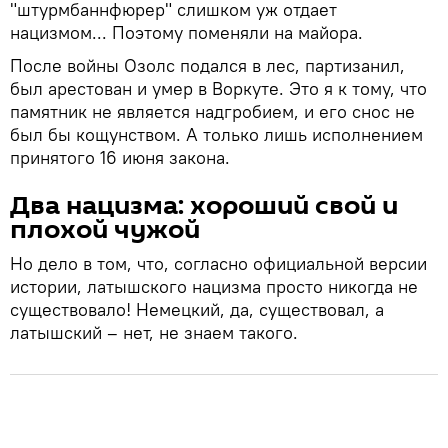
"штурмбаннфюрер" слишком уж отдает
нацизмом... Поэтому поменяли на майора.
После войны Озолс подался в лес, партизанил,
был арестован и умер в Воркуте. Это я к тому, что
памятник не является надгробием, и его снос не
был бы кощунством. А только лишь исполнением
принятого 16 июня закона.
Два нацизма: хороший свой и
плохой чужой
Но дело в том, что, согласно официальной версии
истории, латышского нацизма просто никогда не
существовало! Немецкий, да, существовал, а
латышский – нет, не знаем такого.