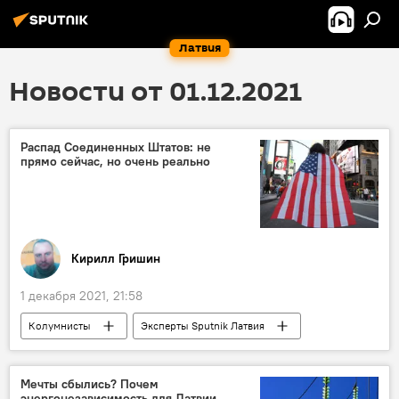
Латвия
Новости от 01.12.2021
Распад Соединенных Штатов: не
прямо сейчас, но очень реально
Кирилл Гришин
1 декабря 2021, 21:58
Колумнисты
Эксперты Sputnik Латвия
США
Мечты сбылись? Почем
энергонезависимость для Латвии,