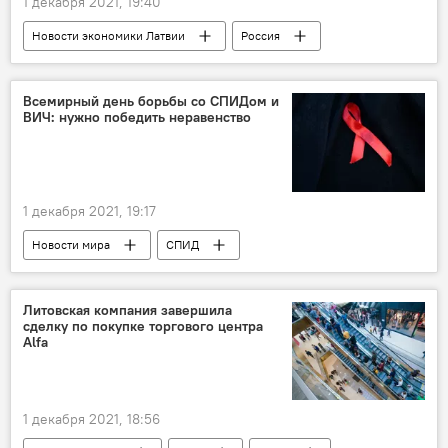
1 декабря 2021, 19:40
Новости экономики Латвии
Россия
зерно
импорт
Всемирный день борьбы со СПИДом и
ВИЧ: нужно победить неравенство
1 декабря 2021, 19:17
Новости мира
СПИД
Литовская компания завершила
сделку по покупке торгового центра
Alfa
1 декабря 2021, 18:56