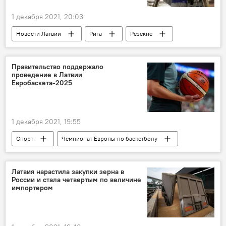
1 декабря 2021, 20:03
Новости Латвии
Рига
Резекне
Даугавпилс
Вентспилс
Екабпилс
Правительство поддержало
проведение в Латвии
Евробаскета-2025
1 декабря 2021, 19:55
Спорт
Чемпионат Европы по баскетболу
Латвия
Латвия нарастила закупки зерна в
России и стала четвертым по величине
импортером