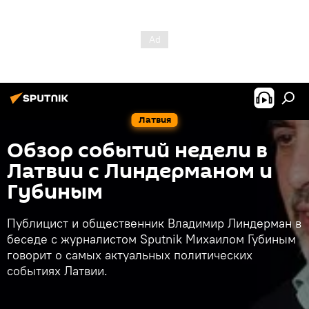
Латвия
Обзор событий недели в
Латвии с Линдерманом и
Губиным
Публицист и общественник Владимир Линдерман в
беседе с журналистом Sputnik Михаилом Губиным
говорит о самых актуальных политических
событиях Латвии.