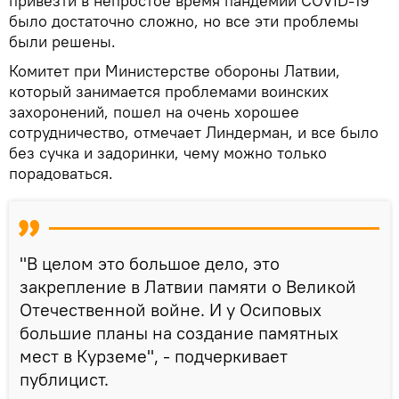
привезти в непростое время пандемии COVID-19
было достаточно сложно, но все эти проблемы
были решены.
Комитет при Министерстве обороны Латвии,
который занимается проблемами воинских
захоронений, пошел на очень хорошее
сотрудничество, отмечает Линдерман, и все было
без сучка и задоринки, чему можно только
порадоваться.
"В целом это большое дело, это
закрепление в Латвии памяти о Великой
Отечественной войне. И у Осиповых
большие планы на создание памятных
мест в Курземе", - подчеркивает
публицист.