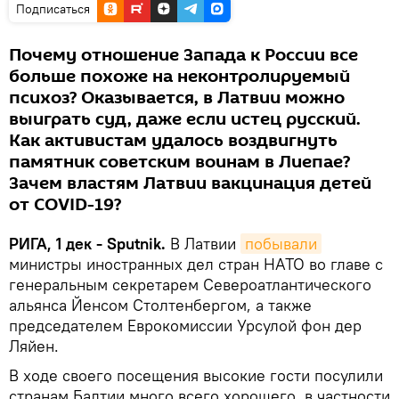
Подписаться
Почему отношение Запада к России все
больше похоже на неконтролируемый
психоз? Оказывается, в Латвии можно
выиграть суд, даже если истец русский.
Как активистам удалось воздвигнуть
памятник советским воинам в Лиепае?
Зачем властям Латвии вакцинация детей
от COVID-19?
РИГА, 1 дек - Sputnik.
В Латвии
побывали
министры иностранных дел стран НАТО во главе с
генеральным секретарем Североатлантического
альянса Йенсом Столтенбергом, а также
председателем Еврокомиссии Урсулой фон дер
Ляйен.
В ходе своего посещения высокие гости посулили
странам Балтии много всего хорошего, в частности