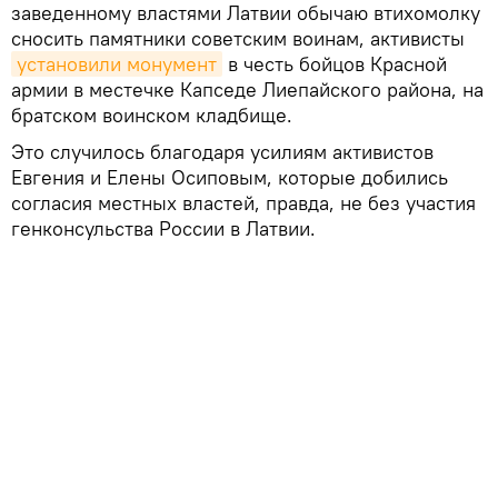
заведенному властями Латвии обычаю втихомолку
сносить памятники советским воинам, активисты
установили монумент
в честь бойцов Красной
армии в местечке Капседе Лиепайского района, на
братском воинском кладбище.
Это случилось благодаря усилиям активистов
Евгения и Елены Осиповым, которые добились
согласия местных властей, правда, не без участия
генконсульства России в Латвии.