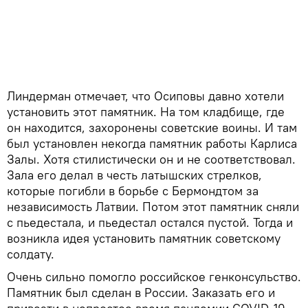
Линдерман отмечает, что Осиповы давно хотели
установить этот памятник. На том кладбище, где
он находится, захоронены советские воины. И там
был установлен некогда памятник работы Карлиса
Залы. Хотя стилистически он и не соответствовал.
Зала его делал в честь латышских стрелков,
которые погибли в борьбе с Бермондтом за
независимость Латвии. Потом этот памятник сняли
с пьедестала, и пьедестал остался пустой. Тогда и
возникла идея установить памятник советскому
солдату.
Очень сильно помогло российское генконсульство.
Памятник был сделан в России. Заказать его и