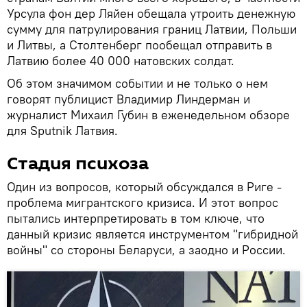
Урсула фон дер Ляйен обещала утроить денежную
сумму для патрулирования границ Латвии, Польши
и Литвы, а Столтенберг пообещал отправить в
Латвию более 40 000 натовских солдат.
Об этом значимом событии и не только о нем
говорят публицист Владимир Линдерман и
журналист Михаил Губин в еженедельном обзоре
для Sputnik Латвия.
Стадия психоза
Один из вопросов, который обсуждался в Риге -
проблема мигрантского кризиса. И этот вопрос
пытались интерпретировать в том ключе, что
данный кризис является инструментом "гибридной
войны" со стороны Беларуси, а заодно и России.