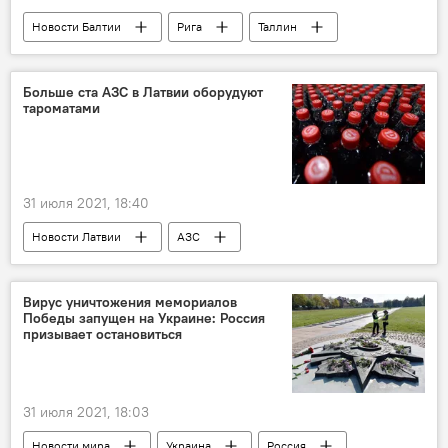
Новости Балтии
Рига
Таллин
Вильнюс
бензин
Больше ста АЗС в Латвии оборудуют
тароматами
31 июля 2021, 18:40
Новости Латвии
АЗС
Вирус уничтожения мемориалов
Победы запущен на Украине: Россия
призывает остановиться
31 июля 2021, 18:03
Новости мира
Украина
Россия