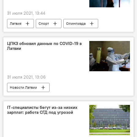
31 июля 2021, 13:44
Латвия
Спорт
Олимпиада
ЦПКЗ обновил данные по COVID-19 в
Латвии
31 июля 2021, 13:06
Новости Латвии
Центр профилактики и контроля заболеваний
коронавирус
IT-специалисты бегут из-за низких
зарплат: работа СГД под угрозой