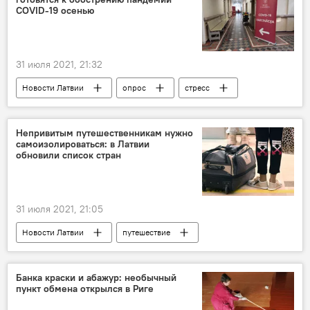
COVID-19 осенью
31 июля 2021, 21:32
Новости Латвии
опрос
стресс
коронавирус
Непривитым путешественникам нужно
самоизолироваться: в Латвии
обновили список стран
31 июля 2021, 21:05
Новости Латвии
путешествие
страны
коронавирус
Банка краски и абажур: необычный
пункт обмена открылся в Риге