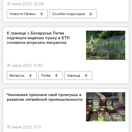
31 июля 2021, 12:29
Новости Латвии
Служба госдоходов
увольнения
сотрудники
К границе с Беларусью Литва
подтянула водяную пушку и БТР:
готовится встречать мигрантов
31 июля 2021, 11:52
Беларусь
Литва
граница
мигранты
Чиновники признали свой проигрыш в
развитии латвийской промышленности
31 июля 2021, 11:11