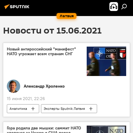
Латвия
Новости от 15.06.2021
Новый антироссийский "манифест"
НАТО угрожает всем странам СНГ
Александр Хроленко
15 июня 2021, 22:26
Аналитика
Эксперты Sputnik Латвия
Колумнисты
НАТО
безопасность
Гора родила две мышки: саммит НАТО
хлопочет за Чехию и США перед