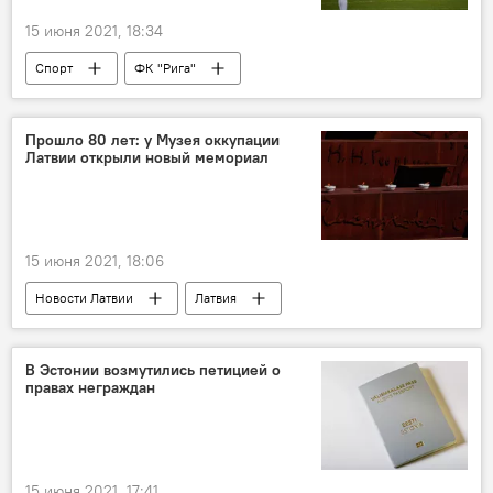
15 июня 2021, 18:34
Спорт
ФК "Рига"
Прошло 80 лет: у Музея оккупации
Латвии открыли новый мемориал
15 июня 2021, 18:06
Новости Латвии
Латвия
Музей оккупации
В Эстонии возмутились петицией о
правах неграждан
15 июня 2021, 17:41