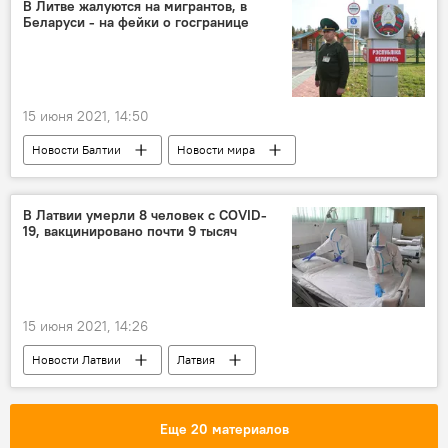
В Литве жалуются на мигрантов, в
Беларуси - на фейки о госгранице
15 июня 2021, 14:50
Новости Балтии
Новости мира
Беларусь
Литва
граница
В Латвии умерли 8 человек с COVID-
19, вакцинировано почти 9 тысяч
15 июня 2021, 14:26
Новости Латвии
Латвия
коронавирус
Еще 20 материалов