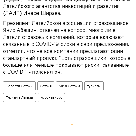
Латвийского агентства инвестиций и развития
(ЛАИР) Инесе Ширава.
Президент Латвийской ассоциации страховщиков
Янис Абашин, отвечая на вопрос, много ли в
Латвии страховых компаний, которые включают
связанные с COVID-19 риски в свои предложения,
отметил, что не все компании предлагают один
стандартный продукт. "Есть страховщики, которые
больше или меньше покрывают риски, связанные
с COVID", - пояснил он.
Новости Латвии
Латвия
МИД Латвии
туристы
Туризм в Латвии
коронавирус