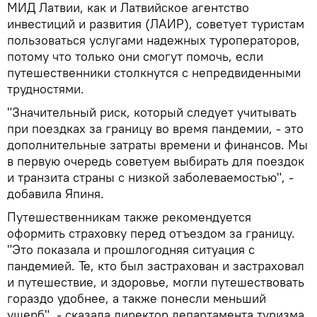
МИД Латвии, как и Латвийское агентство
инвестиций и развития (ЛАИР), советует туристам
пользоваться услугами надежных туроператоров,
потому что только они смогут помочь, если
путешественники столкнутся с непредвиденными
трудностями.
"Значительный риск, который следует учитывать
при поездках за границу во время пандемии, - это
дополнительные затраты времени и финансов. Мы
в первую очередь советуем выбирать для поездок
и транзита страны с низкой заболеваемостью", -
добавила Япиня.
Путешественникам также рекомендуется
оформить страховку перед отъездом за границу.
"Это показала и прошлогодняя ситуация с
пандемией. Те, кто был застрахован и застраховал
и путешествие, и здоровье, могли путешествовать
гораздо удобнее, а также понесли меньший
ущерб", - сказала директор департамента туризма