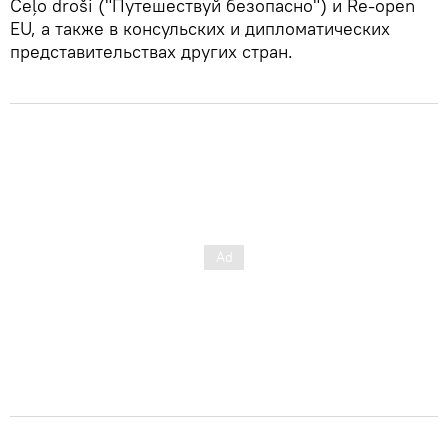
Ceļo droši ("Путешествуй безопасно") и Re-open
EU, а также в консульских и дипломатических
представительствах других стран.