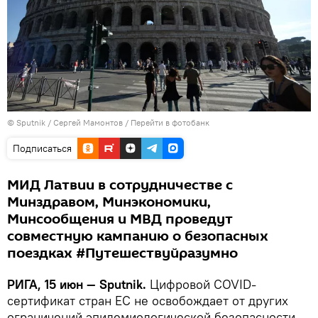
© Sputnik / Сергей Мамонтов
/
Перейти в фотобанк
Подписаться
МИД Латвии в сотрудничестве с
Минздравом, Минэкономики,
Минсообщения и МВД проведут
совместную кампанию о безопасных
поездках #Путешествуйразумно
РИГА, 15 июн — Sputnik.
Цифровой COVID-
сертификат стран ЕС не освобождает от других
ограничений эпидемиологической безопасности,