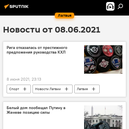
Латвия
Новости от 08.06.2021
Рига отказалась от престижного
предложения руководства КХЛ
8 июня 2021, 23:13
Спорт
Новости Латвии
Латвия
Рига
Динамо Рига
КХЛ
Белый дом пообещал Путину в
Женеве позицию силы