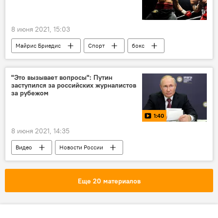
8 июня 2021, 15:03
Майрис Бриедис
Спорт
бокс
"Это вызывает вопросы": Путин
заступился за российских журналистов
за рубежом
1:40
8 июня 2021, 14:35
Видео
Новости России
Мультимедиа
Россия
Владимир Путин
президент
Еще 20 материалов
свобода слова
журналистика
СМИ