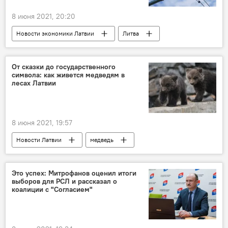
8 июня 2021, 20:20
Новости экономики Латвии
Литва
энергокольцо БРЭЛЛ
электроэнергия
От сказки до государственного
символа: как живется медведям в
лесах Латвии
8 июня 2021, 19:57
Новости Латвии
медведь
Это успех: Митрофанов оценил итоги
выборов для РСЛ и рассказал о
коалиции с "Согласием"