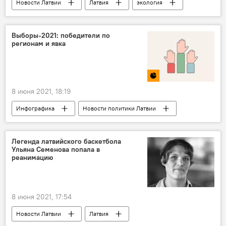
Новости Латвии
Латвия
экология
загрязнение
вода
море
Выборы-2021: победители по
регионам и явка
8 июня 2021, 18:19
Инфографика
Новости политики Латвии
Мультимедиа
Легенда латвийского баскетбола
Ульяна Семенова попала в
реанимацию
8 июня 2021, 17:54
Новости Латвии
Латвия