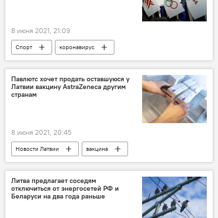
8 июня 2021, 21:09
Спорт
коронавирус
летняя Олимпиада - 2020
Павлютс хочет продать оставшуюся у
Латвии вакцину AstraZeneca другим
странам
8 июня 2021, 20:45
Новости Латвии
вакцина
Даниэль Павлютс
Литва предлагает соседям
отключиться от энергосетей РФ и
Беларуси на два года раньше