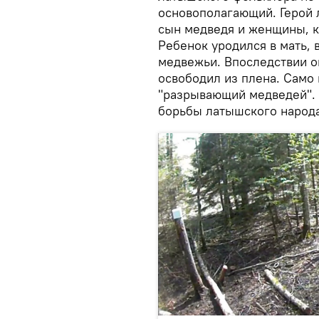
основополагающий. Герой 
сын медведя и женщины, к
Ребенок уродился в мать, 
медвежьи. Впоследствии он
освободил из плена. Само 
"разрывающий медведей". 
борьбы латышского народа