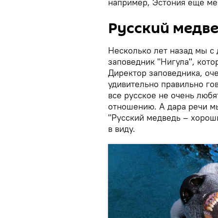
например, Эстония еще ме
Русский медв
Несколько лет назад мы с
заповедник "Нигула", кото
Директор заповедника, оч
удивительно правильно гов
все русское не очень любя
отношению. А дара речи мы
"Русский медведь – хорош
в виду.