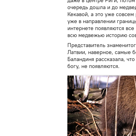
даже в центре Риги, потом
очередь дошла и до медве
Кекавой, а это уже совсем 
уже в направлении границ
интернете появляются все
всю медвежью историю со
Представитель знаменитог
Латвии, наверное, самые 
Баландиня рассказала, что
богу, не появляются.