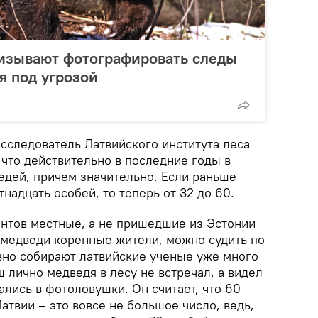
изывают фотографировать следы
я под угрозой
сследователь Латвийского института леса
что действительно в последние годы в
едей, причем значительно. Если раньше
надцать особей, то теперь от 32 до 60.
ентов местные, а не пришедшие из Эстонии
и медведи коренные жители, можно судить по
вно собирают латвийские ученые уже много
 лично медведя в лесу не встречал, а видел
ались в фотоловушки. Он считает, что 60
твии – это вовсе не большое число, ведь,