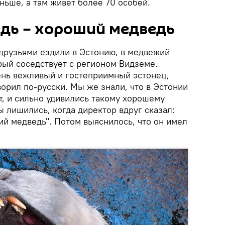
ньше, а там живет более 70 особей.
едь – хороший медведь
 друзьями ездили в Эстонию, в медвежий
рый соседствует с регионом Видземе.
ень вежливый и гостеприимный эстонец,
орил по-русски. Мы же знали, что в Эстонии
т, и сильно удивились такому хорошему
 лишились, когда директор вдруг сказал:
ий медведь". Потом выяснилось, что он имел