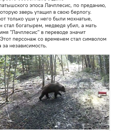
латышского эпоса Лачплесис, по преданию,
оторую зверь утащил в свою берлогу.
вот только уши у него были мохнатые,
 стал богатырем, медведя убил, а мать
имя "Лачплесис" в переводе значит
Этот персонаж со временем стал символом
 за независимость.