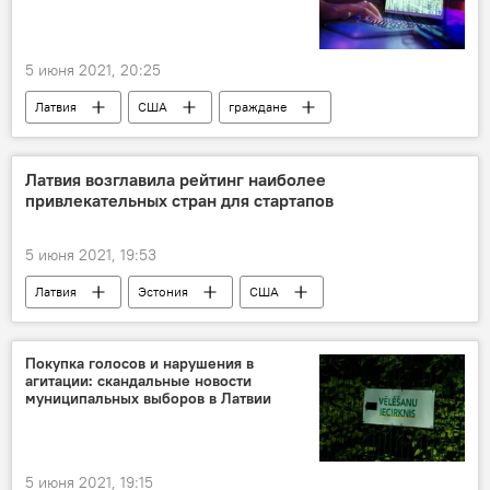
5 июня 2021, 20:25
Латвия
США
граждане
Латвия возглавила рейтинг наиболее
привлекательных стран для стартапов
5 июня 2021, 19:53
Латвия
Эстония
США
Литва
стартапы
Покупка голосов и нарушения в
агитации: скандальные новости
муниципальных выборов в Латвии
5 июня 2021, 19:15