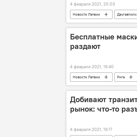
4 февраля 2021, 20:03
Новости Латвии
Даугавпилс
коронавирус
Бесплатные маски 
раздают
4 февраля 2021, 19:40
Новости Латвии
Рига
Добивают транзит
рынок: что-то ра
4 февраля 2021, 19:17