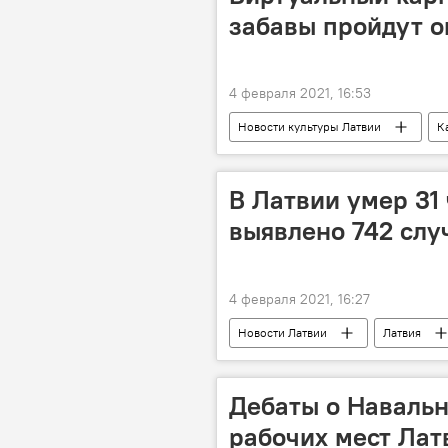
забавы пройдут 
4 февраля 2021, 16:53
Новости культуры Латвии
К
В Латвии умер 31 
выявлено 742 сл
4 февраля 2021, 16:27
Новости Латвии
Латвия
Дебаты о Навальн
рабочих мест Латв