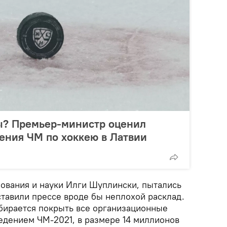
ды? Премьер-министр оценил
ения ЧМ по хоккею в Латвии
зования и науки Илги Шуплински, пытались
ставили прессе вроде бы неплохой расклад.
бирается покрыть все организационные
ведением ЧМ-2021, в размере 14 миллионов