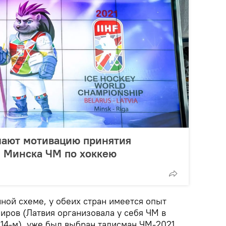
мают мотивацию принятия
 Минска ЧМ по хоккею
ной схеме, у обеих стран имеется опыт
иров (Латвия организовала у себя ЧМ в
014-м), уже был выбран талисман ЧМ-2021