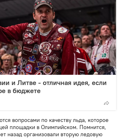
ии и Литве - отличная идея, если
ре в бюджете
тся вопросами по качеству льда, которое
щей площадки в Олимпийском. Помнится,
 лет назад организовали вторую ледовую