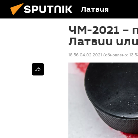
Латвия
ЧМ-2021 – 
Латвии или
18:56 04.02.2021
(обновлено:
13:5