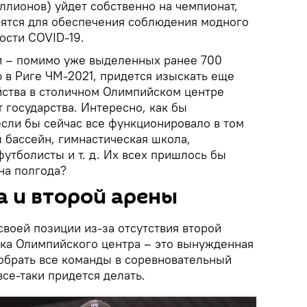
иллионов) уйдет собственно на чемпионат,
ятся для обеспечения соблюдения модного
ости COVID-19.
и – помимо уже выделенных ранее 700
 в Риге ЧМ-2021, придется изыскать еще
йства в столичном Олимпийском центре
т государства. Интересно, как бы
если бы сейчас все функционировало в том
 бассейн, гимнастическая школа,
утболисты и т. д. Их всех пришлось бы
на полгода?
 и второй арены
своей позиции из-за отсутствия второй
ка Олимпийского центра – это вынужденная
собрать все команды в соревновательный
все-таки придется делать.