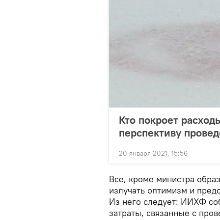
Кто покроет расхо
перспективу провед
20 января 2021, 15:56
Все, кроме министра обра
излучать оптимизм и пред
Из него следует: ИИХФ со
затраты, связанные с про