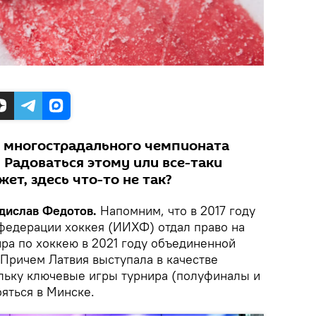
й многострадального чемпионата
. Радоваться этому или все-таки
ет, здесь что-то не так?
адислав Федотов.
Напомним, что в 2017 году
едерации хоккея (ИИХФ) отдал право на
ра по хоккею в 2021 году объединенной
 Причем Латвия выступала в качестве
льку ключевые игры турнира (полуфиналы и
яться в Минске.