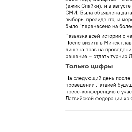
(ежик Спайки), и в август
СМИ. Была объявлена дата
выборы президента, и мер
было "перенесено на более
Развязка всей истории с ч
После визита в Минск гла
лишена прав на проведени
решение – отдать турнир 
Только цифры
На следующий день после
проведении Латвией будущ
пресс-конференцию с учас
Латвийской федерации хок