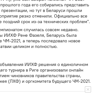
е прошлого года его собирались представить
 презентации, но тут в Беларуси прошли
оприятие резко отменили. Официально все
 поздний срок из-за технических проблем".
емпионатом случилась совсем недавно.
вы ИИХФ Рене Фазеля, Беларусь была
е ЧМ-2021, а теперь последовало новое
Латвии целиком и полностью.
 объявления ИИХФ решения о единоличном
его турнира в Риге организовали онлайн
тием чиновников правительства страны,
кея (ЛХФ) и оргкомитета будущего ЧМ-2021.