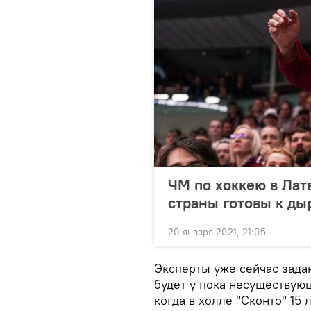
ЧМ по хоккею в Латв
страны готовы к ды
20 января 2021, 21:05
Эксперты уже сейчас задаю
будет у пока несуществую
когда в холле "Сконто" 15