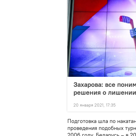
Захарова: все пони
решения о лишении
20 января 2021, 17:35
Подготовка шла по накатан
проведения подобных турн
2006 году, Беларусь – в 2