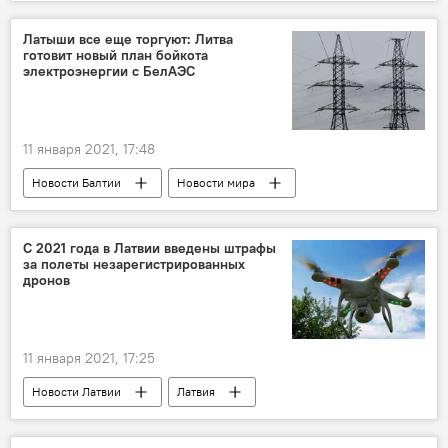
Латыши все еще торгуют: Литва
готовит новый план бойкота
электроэнергии с БелАЭС
11 января 2021, 17:48
Новости Балтии
Новости мира
Литва
БелАЭС
электроэнергия
С 2021 года в Латвии введены штрафы
за полеты незарегистрированных
дронов
11 января 2021, 17:25
Новости Латвии
Латвия
Агентство гражданской авиации