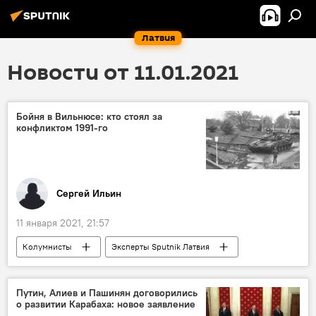
Латвия
Новости от 11.01.2021
Бойня в Вильнюсе: кто стоял за
конфликтом 1991-го
Сергей Ильин
11 января 2021, 21:57
Колумнисты
Эксперты Sputnik Латвия
Литва
СССР
Вильнюс
Путин, Алиев и Пашинян договорились
о развитии Карабаха: новое заявление