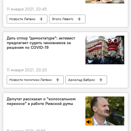
11 января 2021, 20:45
Новости Латвии
Эгилс Левитс
Латвия
образование
Дать отпор "демоктатуре": активист
предлагает судить чиновников за
решения по COVID-19
11 января 2021, 20:20
Новости политики Латвии
Арнольд Бабрис
коронавирус
Депутат рассказал о "колоссальном
перекосе" в работе Рижской думы