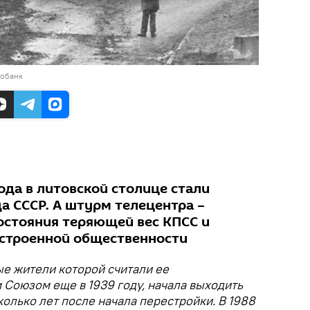
тобанк
ода в литовской столице стали
а СССР. А штурм телецентра –
стояния теряющей вес КПСС и
строенной общественности
ые жители которой считали ее
Союзом еще в 1939 году, начала выходить
колько лет после начала перестройки. В 1988