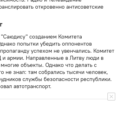
ранслировать откровенно антисоветские
т
 "Саюдису" созданием Комитета
Однако попытки убедить оппонентов
 пропаганду успехом не увенчались. Комитет
 и армии. Направленные в Литву люди в
многие объекты. Однако что делать с
о не знал: там собрались тысячи человек,
удников службы безопасности республики.
овал автотранспорт.