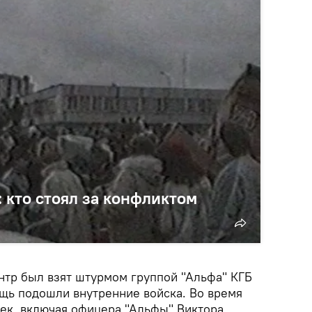
 кто стоял за конфликтом
ентр был взят штурмом группой "Альфа" КГБ
ощь подошли внутренние войска. Во время
век, включая офицера "Альфы" Виктора