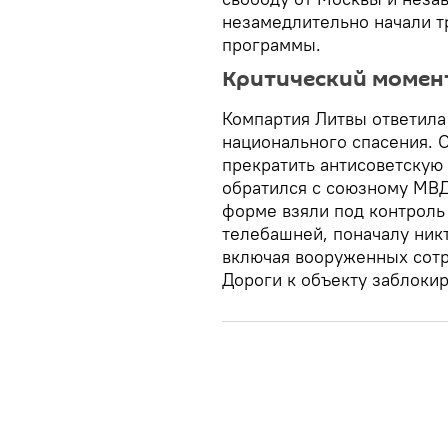
незамедлительно начали т
программы.
Критический момен
Компартия Литвы ответила
национального спасения. 
прекратить антисоветскую
обратился с союзному МВД
форме взяли под контроль 
телебашней, поначалу никт
включая вооруженных сотр
Дороги к объекту заблокир