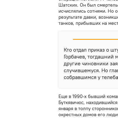
Шатских. Он был смертель
исчислялись сотнями. Но о
результате давки, возник
танков, прибывших на мес
Кто отдал приказ о шт
Горбачев, тогдашний 
другие чиновники зая
случившемуся. Но гла
собравшимся у телеба
Еще в 1990-х бывший кома
Буткявичюс, находившийся 
января в толпу сторонник
окрестных домов его люди