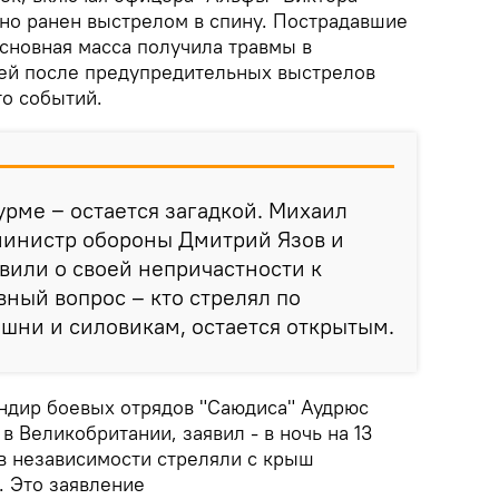
но ранен выстрелом в спину. Пострадавшие
сновная масса получила травмы в
шей после предупредительных выстрелов
то событий.
урме ‒ остается загадкой. Михаил
министр обороны Дмитрий Язов и
вили о своей непричастности к
вный вопрос – кто стрелял по
шни и силовикам, остается открытым.
ндир боевых отрядов "Саюдиса" Аудрюс
в Великобритании, заявил - в ночь на 13
ов независимости стреляли с крыш
. Это заявление