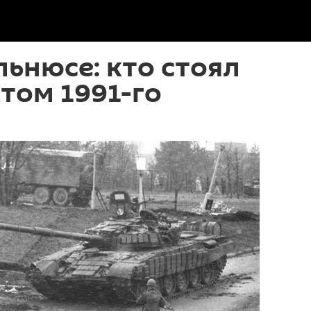
льнюсе: кто стоял
том 1991-го