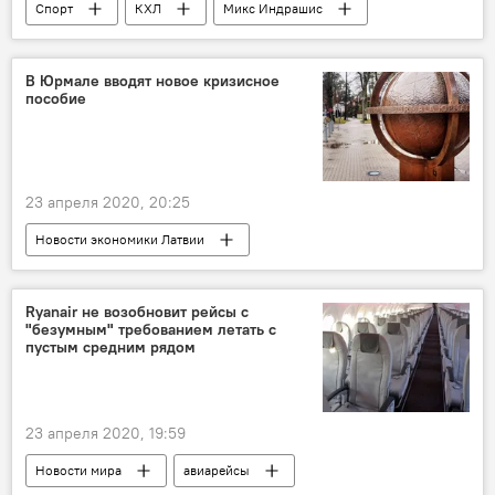
Спорт
КХЛ
Микс Индрашис
Артурс Кулда
В Юрмале вводят новое кризисное
пособие
23 апреля 2020, 20:25
Новости экономики Латвии
Ryanair не возобновит рейсы с
"безумным" требованием летать с
пустым средним рядом
23 апреля 2020, 19:59
Новости мира
авиарейсы