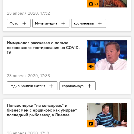
21
23 апреля 2020, 17:52
Фото
Мультимедиа
космонавты
СССР
Иммунолог рассказал о пользе
поголовного тестирования на COVID-
19
23 апреля 2020, 17:33
Радио Sputnik Латвия
коронавирус
Весь мир
Владислав Жемчугов
Пенсионерки "на консервах" и
бизнесмен с ершиком: как умирает
последний рыбозавод в Лиепае
23 апреля 2020, 17:10