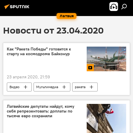
Латвия
Новости от 23.04.2020
Как "Ракета Победы" готовится к
старту на космодроме Байконур
23 апреля 2020, 21:59
Видео
Мультимедиа
ракета
победа
Великая Отечественная война
Латвийские депутаты найдут, кому
себя репрезентовать: доплаты по
тысяче евро сохранили