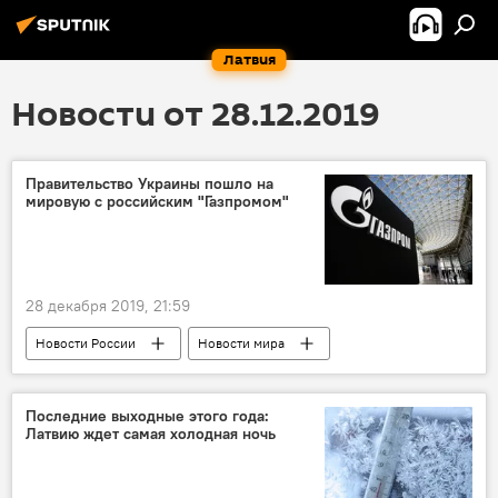
Латвия
Новости от 28.12.2019
Правительство Украины пошло на
мировую с российским "Газпромом"
28 декабря 2019, 21:59
Новости России
Новости мира
Украина
Россия
Газпром
Последние выходные этого года:
Латвию ждет самая холодная ночь