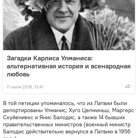
Загадки Карлиса Улманиса:
альтернативная история и всенародная
любовь
11 июля 2018, 13:41
В той петиции упоминалось, что из Латвии были
депортированы Улманис, Хуго Целминьш, Маргерс
Скуйениекс и Янис Балодис, а также 14 бывших
правительственных министров (военный министр
Балодис действительно вернулся в Латвию в 1956