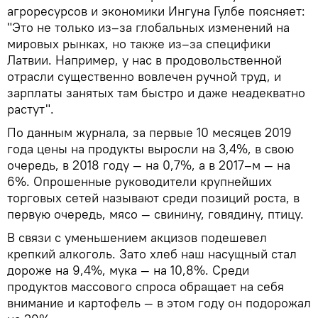
агроресурсов и экономики Ингуна Гулбе поясняет:
"Это не только из–за глобальных изменений на
мировых рынках, но также из–за специфики
Латвии. Например, у нас в продовольственной
отрасли существенно вовлечен ручной труд, и
зарплаты занятых там быстро и даже неадекватно
растут".
По данным журнала, за первые 10 месяцев 2019
года цены на продукты выросли на 3,4%, в свою
очередь, в 2018 году — на 0,7%, а в 2017–м — на
6%. Опрошенные руководители крупнейших
торговых сетей называют среди позиций роста, в
первую очередь, мясо — свинину, говядину, птицу.
В связи с уменьшением акцизов подешевел
крепкий алкоголь. Зато хлеб наш насущный стал
дороже на 9,4%, мука — на 10,8%. Среди
продуктов массового спроса обращает на себя
внимание и картофель — в этом году он подорожал