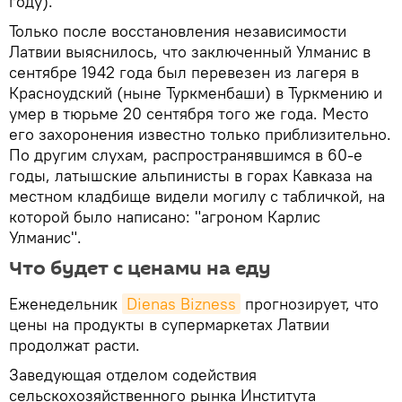
году).
Только после восстановления независимости
Латвии выяснилось, что заключенный Улманис в
сентябре 1942 года был перевезен из лагеря в
Красноудский (ныне Туркменбаши) в Туркмению и
умер в тюрьме 20 сентября того же года. Место
его захоронения известно только приблизительно.
По другим слухам, распространявшимся в 60-е
годы, латышские альпинисты в горах Кавказа на
местном кладбище видели могилу с табличкой, на
которой было написано: "агроном Карлис
Улманис".
Что будет с ценами на еду
Еженедельник
Dienas Bizness
прогнозирует, что
цены на продукты в супермаркетах Латвии
продолжат расти.
Заведующая отделом содействия
сельскохозяйственного рынка Института