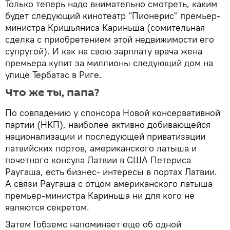
Только теперь надо внимательно смотреть, каким
будет следующий кинотеатр "Пионерис" премьер-
министра Кришьяниса Кариньша (сомительная
сделка с приобретением этой недвижимости его
супругой). И как на свою зарплату врача жена
премьера купит за миллионы следующий дом на
улице Тербатас в Риге.
Что же ты, папа?
По совпадению у спонсора Новой консервативной
партии (НКП), наиболее активно добивающейся
национализации и последующей приватизации
латвийских портов, американского латыша и
почетного консула Латвии в США Петериса
Раугаша, есть бизнес- интересы в портах Латвии.
А связи Раугаша с отцом американского латыша
премьер-министра Кариньша ни для кого не
являются секретом.
Затем Гобземс напоминает еще об одной