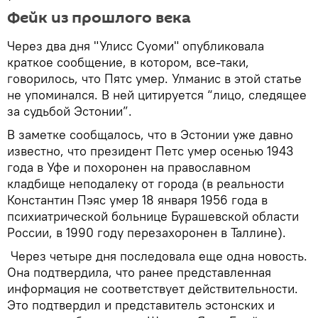
Фейк из прошлого века
Через два дня "Улисс Суоми" опубликовала
краткое сообщение, в котором, все-таки,
говорилось, что Пятс умер. Улманис в этой статье
не упоминался. В ней цитируется “лицо, следящее
за судьбой Эстонии”.
В заметке сообщалось, что в Эстонии уже давно
известно, что президент Петс умер осенью 1943
года в Уфе и похоронен на православном
кладбище неподалеку от города (в реальности
Константин Пэяс умер 18 января 1956 года в
психиатрической больнице Бурашевской области
России, в 1990 году перезахоронен в Таллине).
Через четыре дня последовала еще одна новость.
Она подтвердила, что ранее представленная
информация не соответствует действительности.
Это подтвердил и представитель эстонских и