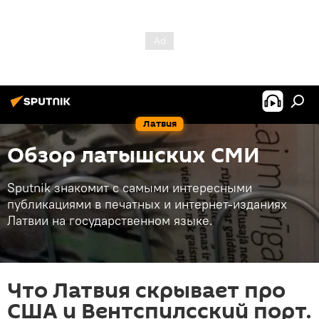
Латвия
Обзор латышских СМИ
Sputnik знакомит с самыми интересными
публикациями в печатных и интернет-изданиях
Латвии на государственном языке.
Что Латвия скрывает про
США и Вентспилсский порт.