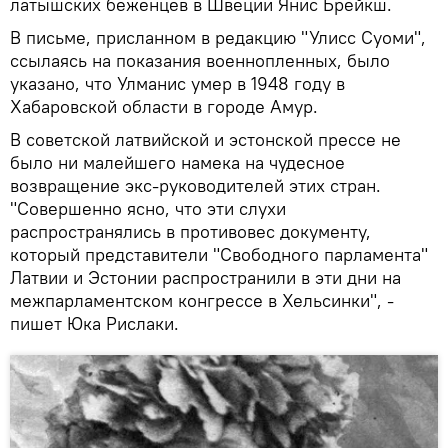
латышских беженцев в Швеции Янис Брейкш.
В письме, присланном в редакцию "Улисс Суоми",
ссылаясь на показания военнопленных, было
указано, что Улманис умер в 1948 году в
Хабаровской области в городе Амур.
В советской латвийской и эстонской прессе не
было ни малейшего намека на чудесное
возвращение экс-руководителей этих стран.
"Совершенно ясно, что эти слухи
распространялись в противовес документу,
который представители "Свободного парламента"
Латвии и Эстонии распространили в эти дни на
межпарламентском конгрессе в Хельсинки", -
пишет Юка Рислаки.