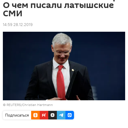
О чем писали латышские
СМИ
14:59 28.12.2019
© REUTERS/Christian Hartmann
Подписаться