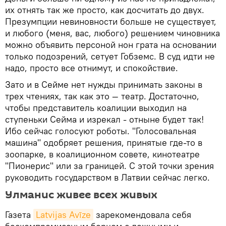
их отнять так же просто, как досчитать до двух.
Презумпции невиновности больше не существует,
и любого (меня, вас, любого) решением чиновника
можно объявить персоной нон грата на основании
только подозрений, сетует Гобземс. В суд идти не
надо, просто все отнимут, и спокойствие.
Зато и в Сейме нет нужды принимать законы в
трех чтениях, так как это — театр. Достаточно,
чтобы представитель коалиции выходил на
ступеньки Сейма и изрекал - отныне будет так!
Ибо сейчас голосуют роботы. "Голосовальная
машина" одобряет решения, принятые где-то в
зоопарке, в коалиционном совете, кинотеатре
"Пионерис" или за границей. С этой точки зрения
руководить государством в Латвии сейчас легко.
Улманис живее всех живых
Газета
Latvijas Avīze
зарекомендовала себя