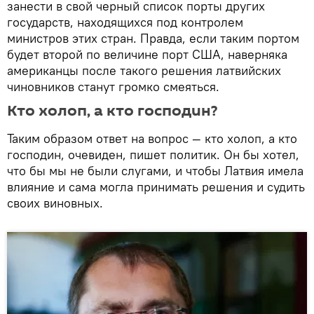
занести в свой черный список порты других
государств, находящихся под контролем
министров этих стран. Правда, если таким портом
будет второй по величине порт США, наверняка
американцы после такого решения латвийских
чиновников станут громко смеяться.
Кто холоп, а кто господин?
Таким образом ответ на вопрос — кто холоп, а кто
господин, очевиден, пишет политик. Он бы хотел,
что бы мы не были слугами, и чтобы Латвия имела
влияние и сама могла принимать решения и судить
своих виновных.