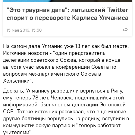
"Это траурная дата": латышский Twitter
спорит о перевороте Карлиса Улманиса
15 мая 2019, 15:50
На самом деле Улманис уже 13 лет как был мертв.
Источник новости - "один представитель
делегации советского Союза, который в конце
августа участвовал в конференции Совета по
вопросам межпарламентского Союза в
Хельсинки".
Дескать, Улманису разрешили вернуться в Ригу,
ему теперь 78 лет. Человек, поделившийся этой
информацией, был членом делегации Эстонской
ССР. Тот же источник рассказал, что еще многие
другие балтийцы вернулись на родину, вступили в
коммунистическую партию и "теперь работают
учителями".