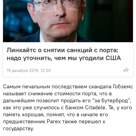
Линкайтс о снятии санкций с порта:
надо уточнить, чем мы угодили США
19 декабря 2019, 12:50
Самым печальным последствием скандала Гобземс
называет снижение стоимости порта, что в
дальнейшем позволит продать его "за бутерброд",
как это уже случилось с банком Citadele. Те, у кого
память хорошая, помнят, что в начале его
предшественник Parex также перешел к
государству.