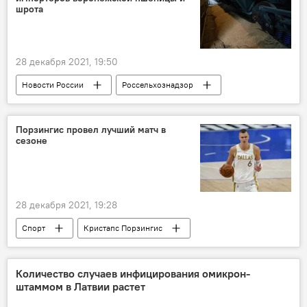
Новости России
шрота
28 декабря 2021, 19:50
Новости России
Россельхознадзор
экспорт
пшеница
Порзингис провел лучший матч в
сезоне
28 декабря 2021, 19:28
Спорт
Кристапс Порзингис
Национальная баскетбольная ассоциация (НБА)
Количество случаев инфицирования омикрон-
штаммом в Латвии растет