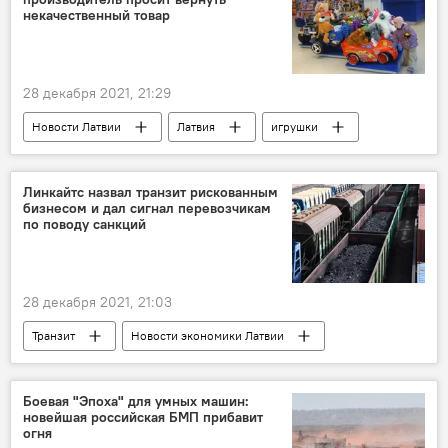
некачественный товар
28 декабря 2021, 21:29
Новости Латвии
Латвия
игрушки
Центр защиты прав потребителей (PTAC)
Линкайтс назвал транзит рискованным
бизнесом и дал сигнал перевозчикам
по поводу санкций
28 декабря 2021, 21:03
Транзит
Новости экономики Латвии
грузоперевозки
Талис Линкайтс
Боевая "Эпоха" для умных машин:
новейшая российская БМП прибавит
огня