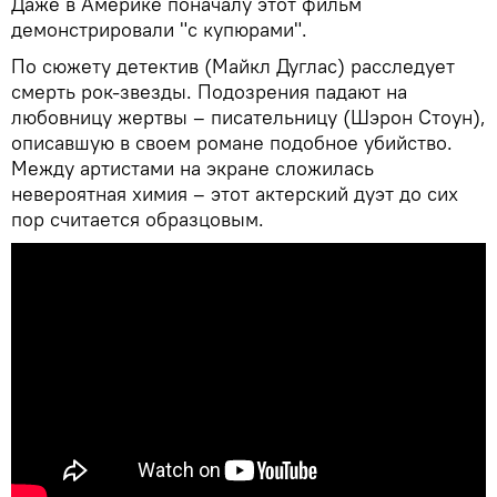
Даже в Америке поначалу этот фильм
демонстрировали "с купюрами".
По сюжету детектив (Майкл Дуглас) расследует
смерть рок-звезды. Подозрения падают на
любовницу жертвы – писательницу (Шэрон Стоун),
описавшую в своем романе подобное убийство.
Между артистами на экране сложилась
невероятная химия – этот актерский дуэт до сих
пор считается образцовым.