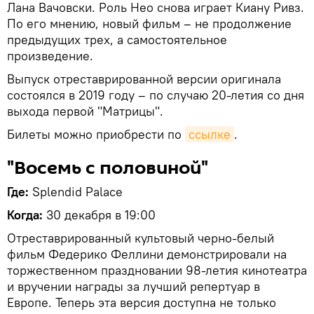
Лана Вачовски. Роль Нео снова играет Киану Ривз.
По его мнению, новый фильм – не продолжение
предыдущих трех, а самостоятельное
произведение.
Выпуск отреставрированной версии оригинала
состоялся в 2019 году – по случаю 20-летия со дня
выхода первой "Матрицы".
Билеты можно приобрести по
ссылке
.
"Восемь с половиной"
Где:
Splendid Palace
Когда:
30 декабря в 19:00
Отреставрированный культовый черно-белый
фильм Федерико Феллини демонстрировали на
торжественном праздновании 98-летия кинотеатра
и вручении награды за лучший репертуар в
Европе. Теперь эта версия доступна не только