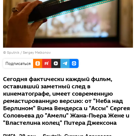
© Sputnik / Sergey Melkonov
Подписаться
Сегодня фактически каждый фильм,
оставивший заметный след в
кинематографе, имеет современную
ремастированную версию: от "Неба над
Берлином" Вима Вендерса и "Ассы" Сергея
Соловьева до "Амели" Жана-Пьера Жене и
"Властелина колец" Питера Джексона