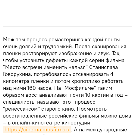
Меж тем процесс ремастеринга каждой ленты
очень долгий и трудоемкий. После сканирования
пленки реставрируют изображение и звук. Так,
чтобы устранить дефекты каждой серии фильма
"Место встречи изменить нельзя" Станислава
Говорухина, потребовалось отсканировать 4
километра пленки и потом кропотливо работать
над ними 160 часов. На "Мосфильме" таким
образом восстанавливают почти 10 картин в год –
специалисты называют этот процесс
"ренессансом" старого кино. Посмотреть
восстановленные российские фильмы можно дома
– в онлайн-кинотеатре киностудии
https://cinema.mosfilm.ru
. А на международные