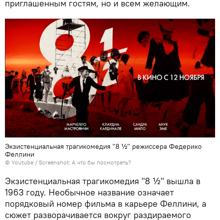
приглашенным гостям, но и всем желающим.
Экзистенциальная трагикомедия "8 ½" режиссера Федерико
Феллини
© Youtube /
Screenshot: А что бы посмотреть?
Экзистенциальная трагикомедия "8 ½" вышла в
1963 году. Необычное название означает
порядковый номер фильма в карьере Феллини, а
сюжет разворачивается вокруг раздираемого