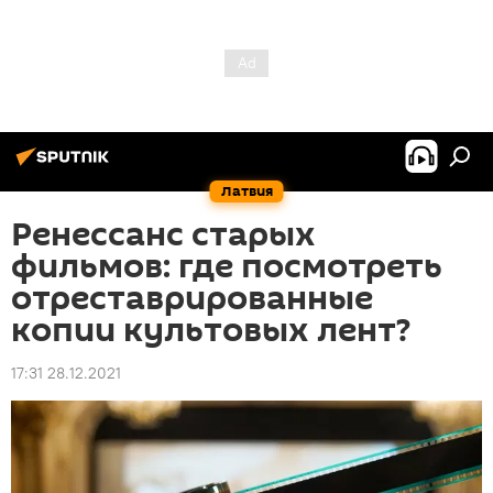
Латвия
Ренессанс старых
фильмов: где посмотреть
отреставрированные
копии культовых лент?
17:31 28.12.2021