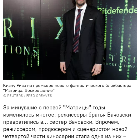
Киану Ривз на премьере нового фантастического блокбастера
"Матрица: Воскрешение"
©
REUTERS
/ FRED GREAVES
За минувшие с первой "Матрицы" годы
изменилось многое: режиссеры братья Вачовски
превратились в… сестер Вачовски. Впрочем,
режиссером, продюсером и сценаристом новой
четвертой части киносерии стала одна из них –