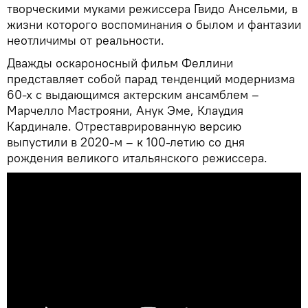
творческими муками режиссера Гвидо Ансельми, в
жизни которого воспоминания о былом и фантазии
неотличимы от реальности.
Дважды оскароносный фильм Феллини
представляет собой парад тенденций модернизма
60-х с выдающимся актерским ансамблем –
Марчелло Мастрояни, Анук Эме, Клаудия
Кардинале. Отреставрированную версию
выпустили в 2020-м – к 100-летию со дня
рождения великого итальянского режиссера.