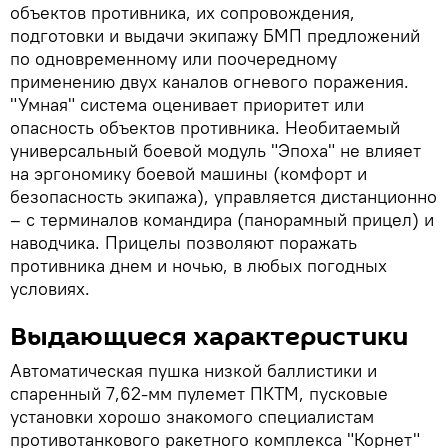
объектов противника, их сопровождения,
подготовки и выдачи экипажу БМП предложений
по одновременному или поочередному
применению двух каналов огневого поражения.
"Умная" система оценивает приоритет или
опасность объектов противника. Необитаемый
универсальный боевой модуль "Эпоха" не влияет
на эргономику боевой машины (комфорт и
безопасность экипажа), управляется дистанционно
– с терминалов командира (панорамный прицел) и
наводчика. Прицелы позволяют поражать
противника днем и ночью, в любых погодных
условиях.
Выдающиеся характеристики
Автоматическая пушка низкой баллистики и
спаренный 7,62-мм пулемет ПКТМ, пусковые
установки хорошо знакомого специалистам
противотанкового ракетного комплекса "Корнет"