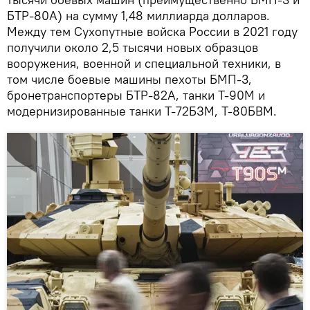
БТР-80А) на сумму 1,48 миллиарда долларов.
Между тем Сухопутные войска России в 2021 году
получили около 2,5 тысячи новых образцов
вооружения, военной и специальной техники, в
том числе боевые машины пехоты БМП-3,
бронетранспортеры БТР-82А, танки Т-90М и
модернизированные танки Т-72БЗМ, Т-80БВМ.