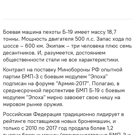
Боевая машина пехоты Б-19 имеет массу 18,7
тонны. Мощность двигателя 500 л.с. Запас хода по
шоссе – 600 км. Экипаж – три человека плюс семь
десантников. И, разумеется, достоянием
общественности стали не все характеристики.
Контракт на поставку Минобороны РФ опытной
партии БМП-3 с боевым модулем "Эпоха"
подписан на форуме "Армия-2017". Полагаю, в
среднесрочной перспективе БМП Б-19 с боевым
модулем "Эпоха" мирно завоюет свою нишу на
мировом рынке оружия.
Российская Федерация традиционно лидирует в
рейтинге поставщиков новых бронемашин, и
только с 2010 по 2017 год продала более 1,2
тысячи боевых машин (преимущественно БМП-3 и