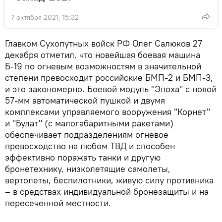
7 октября 2021, 15:32
Главком Сухопутных войск РФ Олег Салюков 27
декабря отметил, что новейшая боевая машина
Б-19 по огневым возможностям в значительной
степени превосходит российские БМП-2 и БМП-3,
и это закономерно. Боевой модуль "Эпоха" с новой
57-мм автоматической пушкой и двумя
комплексами управляемого вооружения "Корнет"
и "Булат" (с малогабаритными ракетами)
обеспечивает подразделениям огневое
превосходство на любом ТВД и способен
эффективно поражать танки и другую
бронетехнику, низколетящие самолеты,
вертолеты, беспилотники, живую силу противника
– в средствах индивидуальной бронезащиты и на
пересеченной местности.