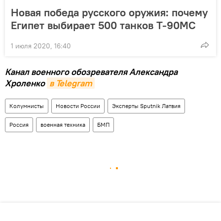
Новая победа русского оружия: почему
Египет выбирает 500 танков Т-90МС
1 июля 2020, 16:40
Канал военного обозревателя Александра
Хроленко
в Telegram
Колумнисты
Новости России
Эксперты Sputnik Латвия
Россия
военная техника
БМП