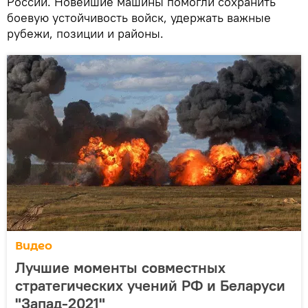
России. Новейшие машины помогли сохранить
боевую устойчивость войск, удержать важные
рубежи, позиции и районы.
Видео
Лучшие моменты совместных
стратегических учений РФ и Беларуси
"Запад-2021"