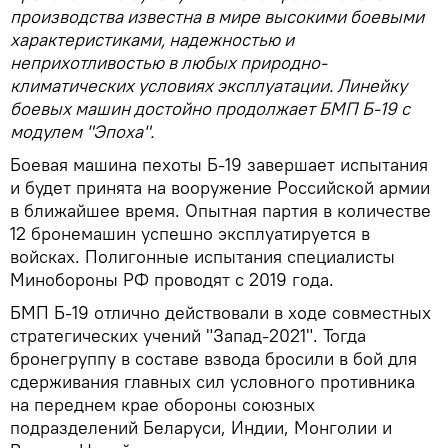
производства известна в мире высокими боевыми
характеристиками, надежностью и
неприхотливостью в любых природно-
климатических условиях эксплуатации. Линейку
боевых машин достойно продолжает БМП Б-19 с
модулем "Эпоха".
Боевая машина пехоты Б-19 завершает испытания
и будет принята на вооружение Российской армии
в ближайшее время. Опытная партия в количестве
12 бронемашин успешно эксплуатируется в
войсках. Полигонные испытания специалисты
Минобороны РФ проводят с 2019 года.
БМП Б-19 отлично действовали в ходе совместных
стратегических учений "Запад-2021". Тогда
бронегруппу в составе взвода бросили в бой для
сдерживания главных сил условного противника
на переднем крае обороны союзных
подразделений Беларуси, Индии, Монголии и