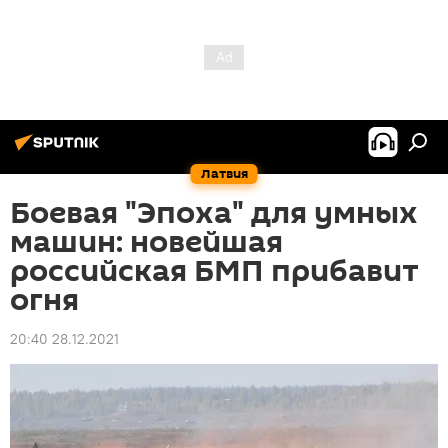
Латвия
Боевая "Эпоха" для умных
машин: новейшая
российская БМП прибавит
огня
20:40 28.12.2021