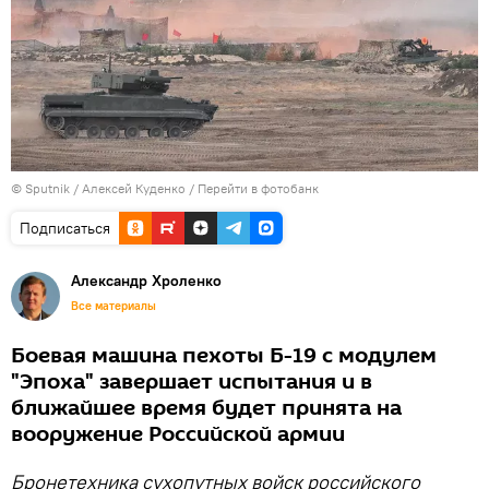
© Sputnik / Алексей Куденко
/
Перейти в фотобанк
Подписаться
Александр Хроленко
Все материалы
Боевая машина пехоты Б-19 с модулем
"Эпоха" завершает испытания и в
ближайшее время будет принята на
вооружение Российской армии
Бронетехника сухопутных войск российского