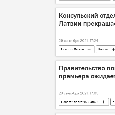
Консульский отде
Латвии прекраща
29 сентября 2021, 17:24
Новости Латвии
Россия
Правительство по
премьера ожидае
29 сентября 2021, 17:03
Новости политики Латвии
о