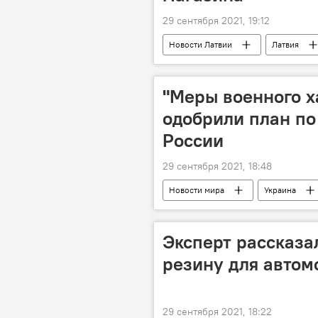
29 сентября 2021, 19:12
Новости Латвии
Латвия
"Меры военного х
одобрили план по
России
29 сентября 2021, 18:48
Новости мира
Украина
Эксперт рассказа
резину для автом
29 сентября 2021, 18:22