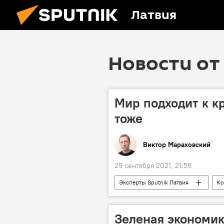
Латвия
Новости от 
Мир подходит к к
тоже
Виктор Мараховский
29 сентября 2021, 21:59
Эксперты Sputnik Латвия
Ко
Весь мир
старение населен
Зеленая экономика