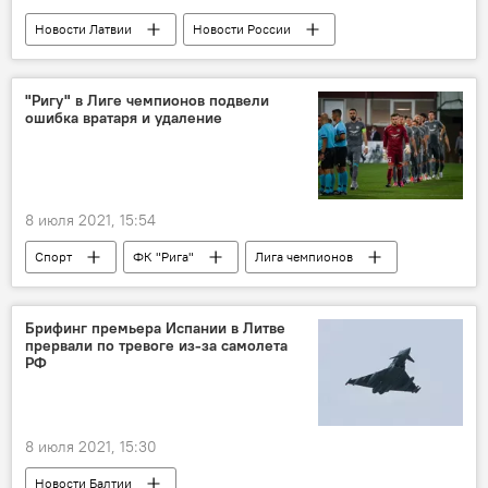
Новости Латвии
Новости России
Валдис Затлерс
RT
"Ригу" в Лиге чемпионов подвели
ошибка вратаря и удаление
8 июля 2021, 15:54
Спорт
ФК "Рига"
Лига чемпионов
Брифинг премьера Испании в Литве
прервали по тревоге из-за самолета
РФ
8 июля 2021, 15:30
Новости Балтии