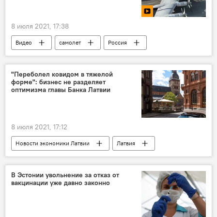
8 июля 2021, 17:38
Видео
самолет
Россия
учения
"Переболел ковидом в тяжелой
форме": бизнес не разделяет
оптимизма главы Банка Латвии
8 июля 2021, 17:12
Новости экономики Латвии
Латвия
Мартиньш Казакс
В Эстонии увольнение за отказ от
вакцинации уже давно законно