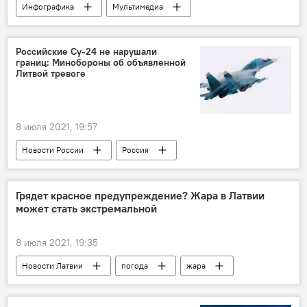
Инфографика
Мультимедиа
погода
Погода в Латвии
Российские Су-24 не нарушали
границ: Минобороны об объявленной
Литвой тревоге
8 июля 2021, 19:57
Новости России
Россия
Минобороны РФ
Балтийское море
Грядет красное предупреждение? Жара в Латвии
может стать экстремальной
8 июля 2021, 19:35
Новости Латвии
погода
жара