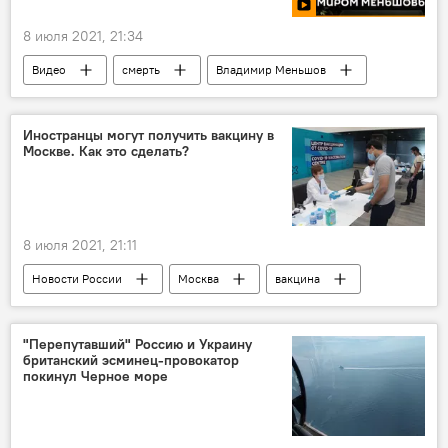
8 июля 2021, 21:34
Видео
смерть
Владимир Меньшов
Иностранцы могут получить вакцину в
Москве. Как это сделать?
8 июля 2021, 21:11
Новости России
Москва
вакцина
иностранцы
"Перепутавший" Россию и Украину
британский эсминец-провокатор
покинул Черное море