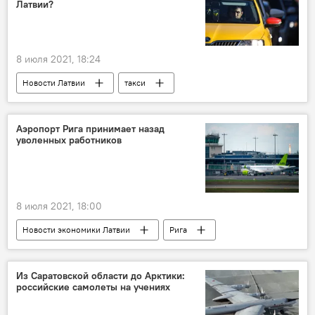
Латвии?
8 июля 2021, 18:24
Новости Латвии
такси
Аэропорт Рига принимает назад
уволенных работников
8 июля 2021, 18:00
Новости экономики Латвии
Рига
путешествие
Международный аэропорт Рига
Из Саратовской области до Арктики:
российские самолеты на учениях