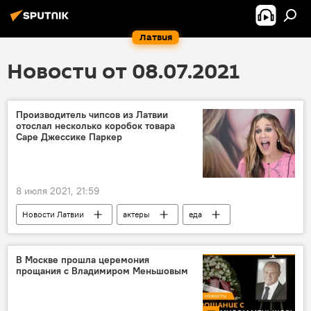
Латвия
Новости от 08.07.2021
Производитель чипсов из Латвии
отослал несколько коробок товара
Саре Джессике Паркер
8 июля 2021, 21:59
Новости Латвии
актеры
еда
товары
В Москве прошла церемония
прощания с Владимиром Меньшовым