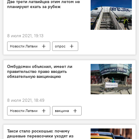
Две трети латвийцев этим летом не
планируют ехать за рубеж
8 июля 2021, 19:13
Новости Латвии
опрос
путешествие
Туризм в Латвии
Омбудсмен объяснил, имеет ли
правительство право вводить
обязательную вакцинацию
8 июля 2021, 18:49
Новости Латвии
вакцина
Бюро омбудсмена
коронавирус
Такси стало роскошью: почему
дешевые перевозчики уходят из