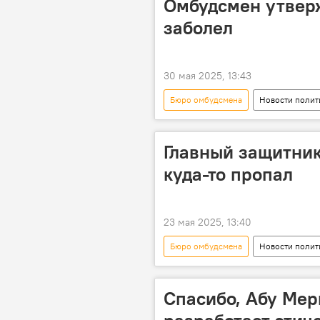
Омбудсмен утвержд
заболел
30 мая 2025, 13:43
Бюро омбудсмена
Новости полит
Главный защитник
куда-то пропал
23 мая 2025, 13:40
Бюро омбудсмена
Новости полит
Спасибо, Абу Мер