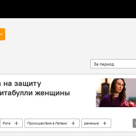
За период
 на защиту
Ритабулли женщины
Рига
Происшествия в Латвии
раненые