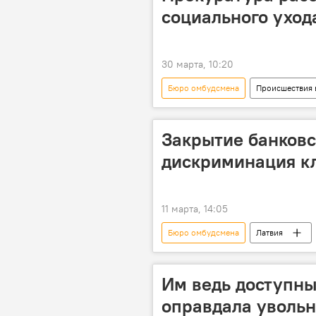
социального уход
30 марта, 10:20
Бюро омбудсмена
Происшествия 
Генеральная прокуратура
и
Закрытие банковс
дискриминация к
11 марта, 14:05
Бюро омбудсмена
Латвия
Им ведь доступны
оправдала увольн