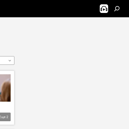
Еще
2