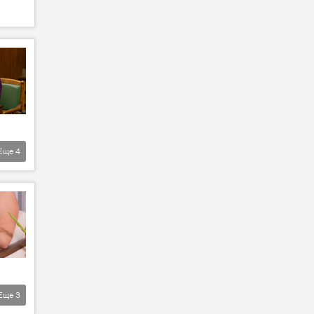
Еще
4
Еще
3