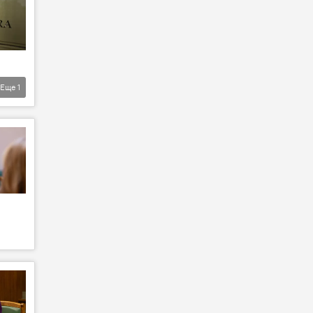
Еще
1