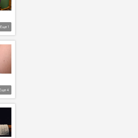
Еще
1
Еще
4