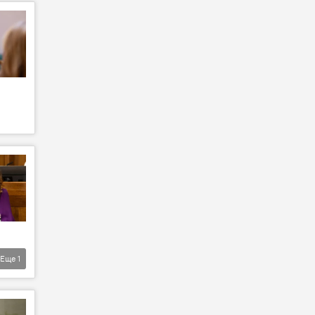
Еще
1