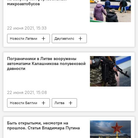
микроавтобусов
22 июня 2021, 15:33
Новости Латвии
Даугавпилс
автобус
Daugavpils satiksme
Пограничники в Литве вооружены
автоматами Калашникова полувековой
давности
22 июня 2021, 15:08
Новости Балтии
Литва
Служба охраны государственной границы Литвы
Быть открытыми, несмотря на
прошлое. Статья Владимира Путина