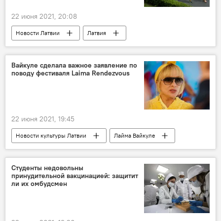
22 июня 2021, 20:08
Новости Латвии
Латвия
Юрий Перевощиков
коронавирус
Вайкуле сделала важное заявление по
поводу фестиваля Laima Rendezvous
22 июня 2021, 19:45
Новости культуры Латвии
Лайма Вайкуле
Студенты недовольны
принудительной вакцинацией: защитит
ли их омбудсмен