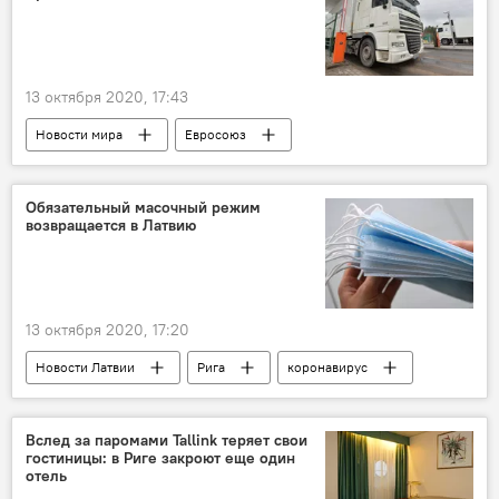
13 октября 2020, 17:43
Новости мира
Евросоюз
коронавирус
Обязательный масочный режим
возвращается в Латвию
13 октября 2020, 17:20
Новости Латвии
Рига
коронавирус
маска
Вслед за паромами Tallink теряет свои
гостиницы: в Риге закроют еще один
отель