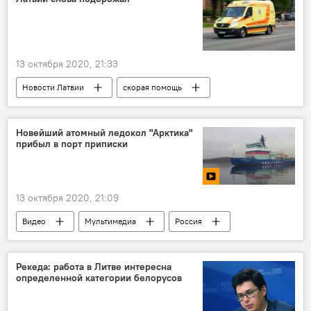
13 октября 2020, 21:33
Новости Латвии
скорая помощь
Латвия
Минздрав Латвии
Новейший атомный ледокол "Арктика"
прибыл в порт приписки
13 октября 2020, 21:09
Видео
Мультимедиа
Россия
Ледокол
Рекеда: работа в Литве интересна
определенной категории белорусов