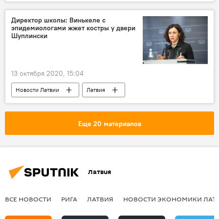
ВВП
Директор школы: Винькеле с
эпидемиологами жжет костры у двери
Шуплински
13 октября 2020, 15:04
Новости Латвии
Латвия
Илга Шуплинска
коронавирус
Еще 20 материалов
Латвия
ВСЕ НОВОСТИ
РИГА
ЛАТВИЯ
НОВОСТИ ЭКОНОМИКИ ЛАТ