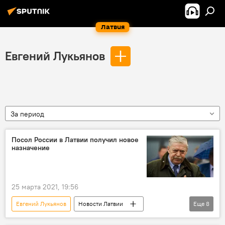
Латвия
Евгений Лукьянов
За период
Посол России в Латвии получил новое
назначение
25 марта 2021, 19:56
Евгений Лукьянов
Новости Латвии
Еще
8
Новости политики Латвии
Новости России